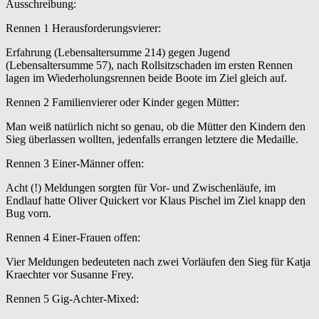
Ausschreibung:
Rennen 1 Herausforderungsvierer:
Erfahrung (Lebensaltersumme 214) gegen Jugend
(Lebensaltersumme 57), nach Rollsitzschaden im ersten Rennen
lagen im Wiederholungsrennen beide Boote im Ziel gleich auf.
Rennen 2 Familienvierer oder Kinder gegen Mütter:
Man weiß natürlich nicht so genau, ob die Mütter den Kindern den
Sieg überlassen wollten, jedenfalls errangen letztere die Medaille.
Rennen 3 Einer-Männer offen:
Acht (!) Meldungen sorgten für Vor- und Zwischenläufe, im
Endlauf hatte Oliver Quickert vor Klaus Pischel im Ziel knapp den
Bug vorn.
Rennen 4 Einer-Frauen offen:
Vier Meldungen bedeuteten nach zwei Vorläufen den Sieg für Katja
Kraechter vor Susanne Frey.
Rennen 5 Gig-Achter-Mixed: