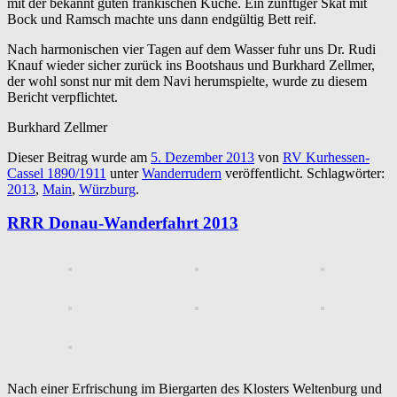
mit der bekannt guten fränkischen Küche. Ein zünftiger Skat mit
Bock und Ramsch machte uns dann endgültig Bett reif.
Nach harmonischen vier Tagen auf dem Wasser fuhr uns Dr. Rudi
Knauf wieder sicher zurück ins Bootshaus und Burkhard Zellmer,
der wohl sonst nur mit dem Navi herumspielte, wurde zu diesem
Bericht verpflichtet.
Burkhard Zellmer
Dieser Beitrag wurde am
5. Dezember 2013
von
RV Kurhessen-
Cassel 1890/1911
unter
Wanderrudern
veröffentlicht. Schlagwörter:
2013
,
Main
,
Würzburg
.
RRR Donau-Wanderfahrt 2013
Nach einer Erfrischung im Biergarten des Klosters Weltenburg und