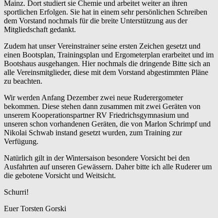
Mainz. Dort studiert sie Chemie und arbeitet weiter an ihren
sportlichen Erfolgen. Sie hat in einem sehr persönlichen Schreiben
dem Vorstand nochmals für die breite Unterstützung aus der
Mitgliedschaft gedankt.
Zudem hat unser Vereinstrainer seine ersten Zeichen gesetzt und
einen Bootsplan, Trainingsplan und Ergometerplan erarbeitet und im
Bootshaus ausgehangen. Hier nochmals die dringende Bitte sich an
alle Vereinsmitglieder, diese mit dem Vorstand abgestimmten Pläne
zu beachten.
Wir werden Anfang Dezember zwei neue Ruderergometer
bekommen. Diese stehen dann zusammen mit zwei Geräten von
unserem Kooperationspartner RV Friedrichsgymnasium und
unseren schon vorhandenen Geräten, die von Marlon Schrimpf und
Nikolai Schwab instand gesetzt wurden, zum Training zur
Verfügung.
Natürlich gilt in der Wintersaison besondere Vorsicht bei den
Ausfahrten auf unseren Gewässern. Daher bitte ich alle Ruderer um
die gebotene Vorsicht und Weitsicht.
Schurri!
Euer Torsten Gorski