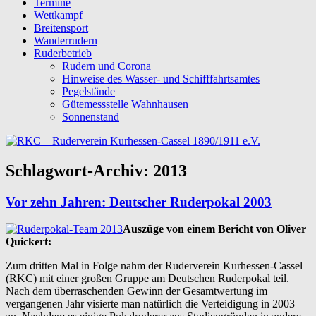
Termine
Wettkampf
Breitensport
Wanderrudern
Ruderbetrieb
Rudern und Corona
Hinweise des Wasser- und Schifffahrtsamtes
Pegelstände
Gütemessstelle Wahnhausen
Sonnenstand
Schlagwort-Archiv:
2013
Vor zehn Jahren: Deutscher Ruderpokal 2003
Auszüge von einem Bericht von Oliver
Quickert:
Zum dritten Mal in Folge nahm der Ruderverein Kurhessen-Cassel
(RKC) mit einer großen Gruppe am Deutschen Ruderpokal teil.
Nach dem überraschenden Gewinn der Gesamtwertung im
vergangenen Jahr visierte man natürlich die Verteidigung in 2003