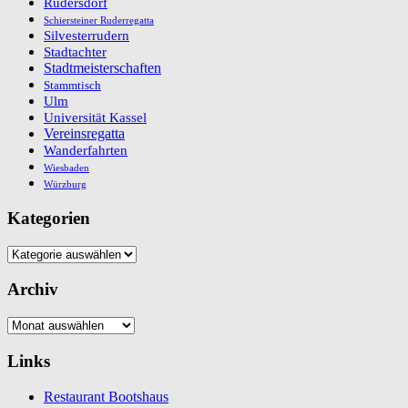
Rüdersdorf
Schiersteiner Ruderregatta
Silvesterrudern
Stadtachter
Stadtmeisterschaften
Stammtisch
Ulm
Universität Kassel
Vereinsregatta
Wanderfahrten
Wiesbaden
Würzburg
Kategorien
Kategorien
Archiv
Archiv
Links
Restaurant Bootshaus