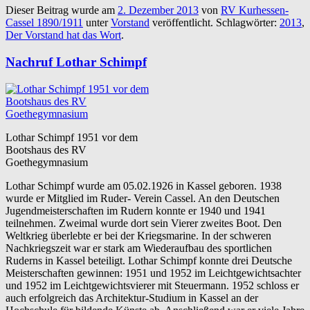
Dieser Beitrag wurde am
2. Dezember 2013
von
RV Kurhessen-
Cassel 1890/1911
unter
Vorstand
veröffentlicht. Schlagwörter:
2013
,
Der Vorstand hat das Wort
.
Nachruf Lothar Schimpf
Lothar Schimpf 1951 vor dem
Bootshaus des RV
Goethegymnasium
Lothar Schimpf wurde am 05.02.1926 in Kassel geboren. 1938
wurde er Mitglied im Ruder- Verein Cassel. An den Deutschen
Jugendmeisterschaften im Rudern konnte er 1940 und 1941
teilnehmen. Zweimal wurde dort sein Vierer zweites Boot. Den
Weltkrieg überlebte er bei der Kriegsmarine. In der schweren
Nachkriegszeit war er stark am Wiederaufbau des sportlichen
Ruderns in Kassel beteiligt. Lothar Schimpf konnte drei Deutsche
Meisterschaften gewinnen: 1951 und 1952 im Leichtgewichtsachter
und 1952 im Leichtgewichtsvierer mit Steuermann. 1952 schloss er
auch erfolgreich das Architektur-Studium in Kassel an der