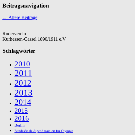
Beitragsnavigation
←
Ältere Beiträge
Ruderverein
Kurhessen-Cassel 1890/1911 e.V.
Schlagwörter
2010
2011
2012
2013
2014
2015
2016
Berlin
Bundesfinale Jugend trainiert für Olympia