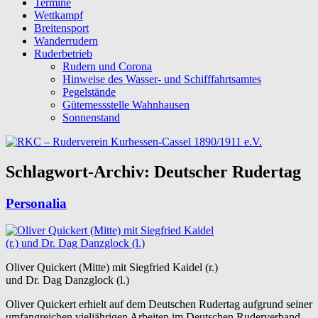
Termine
Wettkampf
Breitensport
Wanderrudern
Ruderbetrieb
Rudern und Corona
Hinweise des Wasser- und Schifffahrtsamtes
Pegelstände
Gütemessstelle Wahnhausen
Sonnenstand
Schlagwort-Archiv:
Deutscher Rudertag
Personalia
Oliver Quickert (Mitte) mit Siegfried Kaidel (r.)
und Dr. Dag Danzglock (l.)
Oliver Quickert erhielt auf dem Deutschen Rudertag aufgrund seiner
umfangreichen vieljährigen Arbeiten im Deutschen Ruderverband