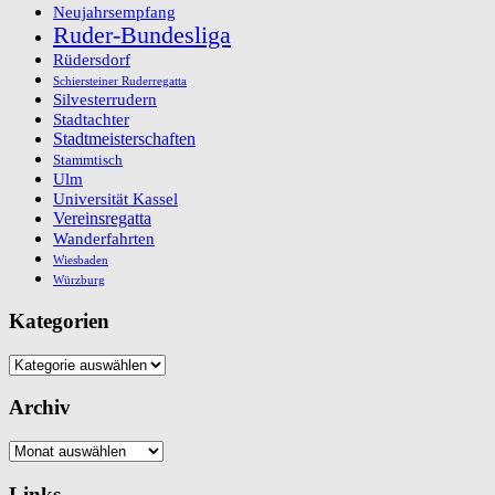
Neujahrsempfang
Ruder-Bundesliga
Rüdersdorf
Schiersteiner Ruderregatta
Silvesterrudern
Stadtachter
Stadtmeisterschaften
Stammtisch
Ulm
Universität Kassel
Vereinsregatta
Wanderfahrten
Wiesbaden
Würzburg
Kategorien
Kategorien
Archiv
Archiv
Links