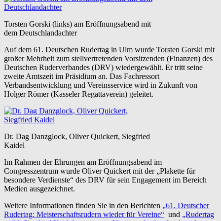
Torsten Gorski (links) am Eröffnungsabend mit
dem Deutschlandachter
Auf dem 61. Deutschen Rudertag in Ulm wurde Torsten Gorski mit
großer Mehrheit zum stellvertretenden Vorsitzenden (Finanzen) des
Deutschen Ruderverbandes (DRV) wiedergewählt. Er tritt seine
zweite Amtszeit im Präsidium an. Das Fachressort
Verbandsentwicklung und Vereinsservice wird in Zukunft von
Holger Römer (Kasseler Regattaverein) geleitet.
Dr. Dag Danzglock, Oliver Quickert, Siegfried
Kaidel
Im Rahmen der Ehrungen am Eröffnungsabend im
Congresszentrum wurde Oliver Quickert mit der „Plakette für
besondere Verdienste“ des DRV für sein Engagement im Bereich
Medien ausgezeichnet.
Weitere Informationen finden Sie in den Berichten
„61. Deutscher
Rudertag: Meisterschaftsrudern wieder für Vereine“
und
„Rudertag