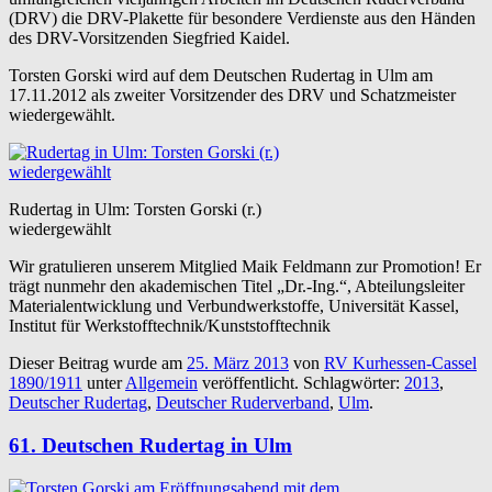
(DRV) die DRV-Plakette für besondere Verdienste aus den Händen
des DRV-Vorsitzenden Siegfried Kaidel.
Torsten Gorski wird auf dem Deutschen Rudertag in Ulm am
17.11.2012 als zweiter Vorsitzender des DRV und Schatzmeister
wiedergewählt.
Rudertag in Ulm: Torsten Gorski (r.)
wiedergewählt
Wir gratulieren unserem Mitglied Maik Feldmann zur Promotion! Er
trägt nunmehr den akademischen Titel „Dr.-Ing.“, Abteilungsleiter
Materialentwicklung und Verbundwerkstoffe, Universität Kassel,
Institut für Werkstofftechnik/Kunststofftechnik
Dieser Beitrag wurde am
25. März 2013
von
RV Kurhessen-Cassel
1890/1911
unter
Allgemein
veröffentlicht. Schlagwörter:
2013
,
Deutscher Rudertag
,
Deutscher Ruderverband
,
Ulm
.
61. Deutschen Rudertag in Ulm