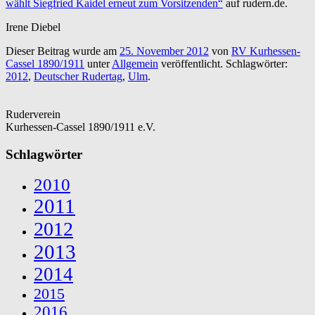
wählt Siegfried Kaidel erneut zum Vorsitzenden“
auf rudern.de.
Irene Diebel
Dieser Beitrag wurde am
25. November 2012
von
RV Kurhessen-
Cassel 1890/1911
unter
Allgemein
veröffentlicht. Schlagwörter:
2012
,
Deutscher Rudertag
,
Ulm
.
Ruderverein
Kurhessen-Cassel 1890/1911 e.V.
Schlagwörter
2010
2011
2012
2013
2014
2015
2016