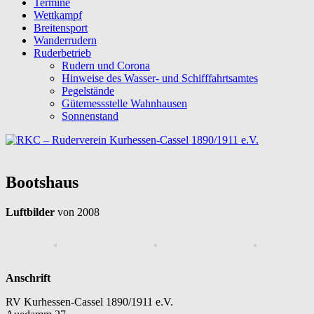
Termine
Wettkampf
Breitensport
Wanderrudern
Ruderbetrieb
Rudern und Corona
Hinweise des Wasser- und Schifffahrtsamtes
Pegelstände
Gütemessstelle Wahnhausen
Sonnenstand
Bootshaus
Luftbilder
von 2008
Anschrift
RV Kurhessen-Cassel 1890/1911 e.V.