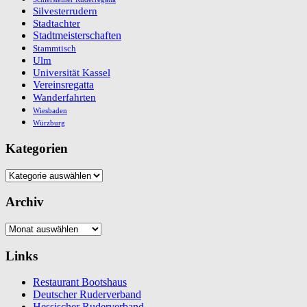
Silvesterrudern
Stadtachter
Stadtmeisterschaften
Stammtisch
Ulm
Universität Kassel
Vereinsregatta
Wanderfahrten
Wiesbaden
Würzburg
Kategorien
Kategorien
Archiv
Archiv
Links
Restaurant Bootshaus
Deutscher Ruderverband
Hessischer Ruderverband