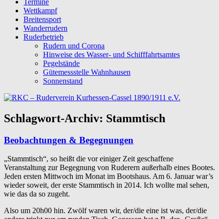
Termine
Wettkampf
Breitensport
Wanderrudern
Ruderbetrieb
Rudern und Corona
Hinweise des Wasser- und Schifffahrtsamtes
Pegelstände
Gütemessstelle Wahnhausen
Sonnenstand
Schlagwort-Archiv:
Stammtisch
Beobachtungen & Begegnungen
„Stammtisch“, so heißt die vor einiger Zeit geschaffene
Veranstaltung zur Begegnung von Ruderern außerhalb eines Bootes.
Jeden ersten Mittwoch im Monat im Bootshaus. Am 6. Januar war’s
wieder soweit, der erste Stammtisch in 2014. Ich wollte mal sehen,
wie das da so zugeht.
Also um 20h00 hin. Zwölf waren wir, der/die eine ist was, der/die