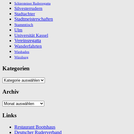
Schiersteiner Ruderregatta
Silvesterrudern
Stadtachter
Stadtmeisterschaften
Stammtisch
Ulm
Universität Kassel
Vereinsregatta
Wanderfahrten
Wiesbaden
Würzburg
Kategorien
Kategorien
Archiv
Archiv
Links
Restaurant Bootshaus
Deutscher Ruderverband