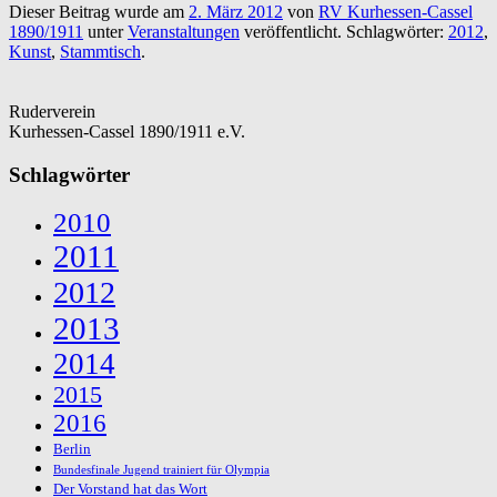
Dieser Beitrag wurde am
2. März 2012
von
RV Kurhessen-Cassel
1890/1911
unter
Veranstaltungen
veröffentlicht. Schlagwörter:
2012
,
Kunst
,
Stammtisch
.
Ruderverein
Kurhessen-Cassel 1890/1911 e.V.
Schlagwörter
2010
2011
2012
2013
2014
2015
2016
Berlin
Bundesfinale Jugend trainiert für Olympia
Der Vorstand hat das Wort