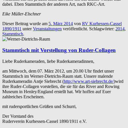
dabei. Eben Stammtisch der anderen Art, nach RKC-Art.
Eike Müller-Elschner
Dieser Beitrag wurde am
5. März 2014
von
RV Kurhessen-Cassel
1890/1911
unter
Veranstaltungen
veröffentlicht. Schlagwörter:
2014
,
Stammtisch
.
Stammtisch mit Vorstellung von Ruder-Collagen
Liebe Ruderkameraden, liebe Ruderkameradinnen,
am Mittwoch, dem 07. März 2012, um 20.00 Uhr findet unser
Stammtisch im Werner-Dietrichs-Raum statt. Unsere malende
Ruderkameradin Antje Siebrecht (
http://www.art-siebrecht.de/
)wird
ihre Ruder-Collagen vorstellen, die sie für das River and Rowing
Museum in Henley/England erstellt hat. Wir hoffen auf Euer
zahlreiches Erscheinen.
mit rudersportlichen Grüßen und Schurri,
Der Vorstand des
Ruderverein Kurhessen-Cassel 1890/1911 e.V.