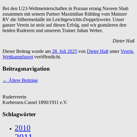
Bei den U23-Weltmeisterschaften in Poznan errang Naveen Shah
zusammen mit seinem Partner
Maximilian Rühling vom Mainzer
RV die Silbermedaille im Leichtgewichts-Doppelzweier. Unser
ganzer Verein ist stolz auf diesen Erfolg, und wir gratulieren den
beiden Ruderern und unserem Trainer Julian Weber.
Dieter Haß
Dieser Beitrag wurde am
28. Juli 2025
von
Dieter Haß
unter
Verein
,
Wettkampfsport
veröffentlicht.
Beitragsnavigation
←
Ältere Beiträge
Ruderverein
Kurhessen-Cassel 1890/1911 e.V.
Schlagwörter
2010
2011