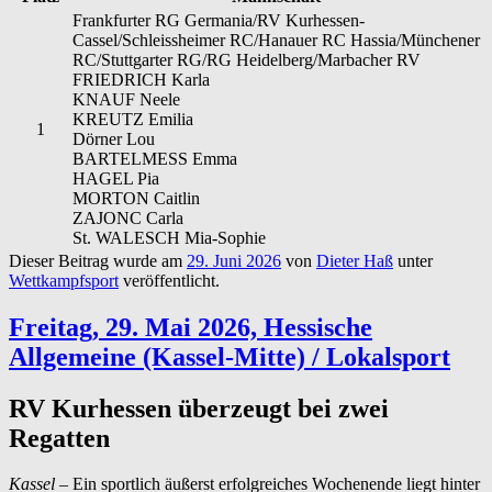
Frankfurter RG Germania/RV Kurhessen-
Cassel/Schleissheimer RC/Hanauer RC Hassia/Münchener
RC/Stuttgarter RG/RG Heidelberg/Marbacher RV
FRIEDRICH Karla
KNAUF Neele
KREUTZ Emilia
1
Dörner Lou
BARTELMESS Emma
HAGEL Pia
MORTON Caitlin
ZAJONC Carla
St. WALESCH Mia-Sophie
Dieser Beitrag wurde am
29. Juni 2026
von
Dieter Haß
unter
Wettkampfsport
veröffentlicht.
Freitag, 29. Mai 2026, Hessische
Allgemeine (Kassel-Mitte) / Lokalsport
RV Kurhessen überzeugt bei zwei
Regatten
Kassel –
Ein sportlich äußerst erfolgreiches Wochenende liegt hinter