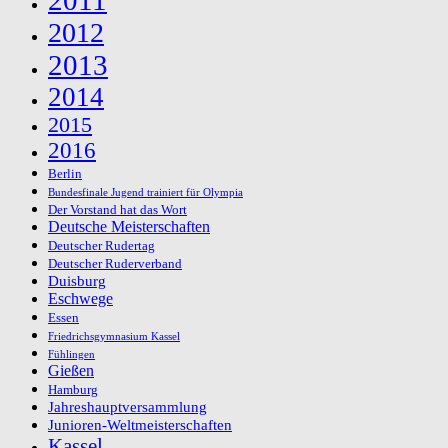
2012
2013
2014
2015
2016
Berlin
Bundesfinale Jugend trainiert für Olympia
Der Vorstand hat das Wort
Deutsche Meisterschaften
Deutscher Rudertag
Deutscher Ruderverband
Duisburg
Eschwege
Essen
Friedrichsgymnasium Kassel
Fühlingen
Gießen
Hamburg
Jahreshauptversammlung
Junioren-Weltmeisterschaften
Kassel