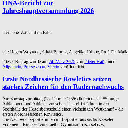
HNA-Bericht zur
Jahreshauptversammlung 2026
Der neue Vorstand im Bild:
v.l.: Hagen Woywod, Silvia Bartnik, Angelika Hüppe, Prof. Dr. Maik
Dieser Beitrag wurde am
24. März 2026
von
Dieter Haß
unter
Allgemein
,
Presseschau
,
Verein
veröffentlicht.
Erste Nordhessische Rowletics setzen
starkes Zeichen für den Rudernachwuchs
Am Samstagvormittag (28. Februar 2026) lieferten sich 85 junge
Athletinnen und Athleten zwischen 11 und 14 Jahren in der
Sporthalle der Hegelsbergschule einen vielseitigen Wettkampf – die
ersten Nordhessischen Rowletics.
Die Nachwuchssportlerinnen und -sportler aus sechs Kasseler
Vereinen – Ruderverein Goethe-Gymnasium Kassel e.V.,