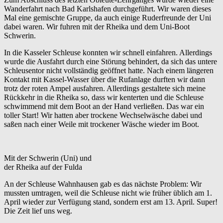
Wanderfahrt nach Bad Karlshafen durchgeführt. Wir waren dieses
Mal eine gemischte Gruppe, da auch einige Ruderfreunde der Uni
dabei waren. Wir fuhren mit der Rheika und dem Uni-Boot
Schwerin.
In die Kasseler Schleuse konnten wir schnell einfahren. Allerdings
wurde die Ausfahrt durch eine Störung behindert, da sich das untere
Schleusentor nicht vollständig geöffnet hatte. Nach einem längeren
Kontakt mit Kassel-Wasser über die Rufanlage durften wir dann
trotz der roten Ampel ausfahren. Allerdings gestaltete sich meine
Rückkehr in die Rheika so, dass wir kenterten und die Schleuse
schwimmend mit dem Boot an der Hand verließen. Das war ein
toller Start! Wir hatten aber trockene Wechselwäsche dabei und
saßen nach einer Weile mit trockener Wäsche wieder im Boot.
Mit der Schwerin (Uni) und
der Rheika auf der Fulda
An der Schleuse Wahnhausen gab es das nächste Problem: Wir
mussten umtragen, weil die Schleuse nicht wie früher üblich am 1.
April wieder zur Verfügung stand, sondern erst am 13. April. Super!
Die Zeit lief uns weg.