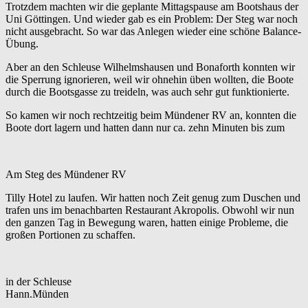
Trotzdem machten wir die geplante Mittagspause am Bootshaus der
Uni Göttingen. Und wieder gab es ein Problem: Der Steg war noch
nicht ausgebracht. So war das Anlegen wieder eine schöne Balance-
Übung.
Aber an den Schleuse Wilhelmshausen und Bonaforth konnten wir
die Sperrung ignorieren, weil wir ohnehin üben wollten, die Boote
durch die Bootsgasse zu treideln, was auch sehr gut funktionierte.
So kamen wir noch rechtzeitig beim Mündener RV an, konnten die
Boote dort lagern und hatten dann nur ca. zehn Minuten bis zum
Am Steg des Mündener RV
Tilly Hotel zu laufen. Wir hatten noch Zeit genug zum Duschen und
trafen uns im benachbarten Restaurant Akropolis. Obwohl wir nun
den ganzen Tag in Bewegung waren, hatten einige Probleme, die
großen Portionen zu schaffen.
in der Schleuse
Hann.Münden