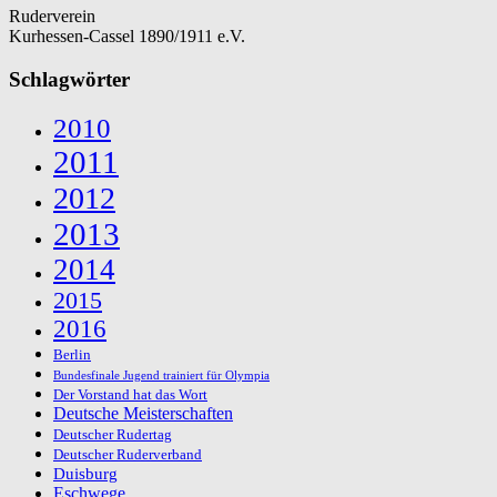
Ruderverein
Kurhessen-Cassel 1890/1911 e.V.
Schlagwörter
2010
2011
2012
2013
2014
2015
2016
Berlin
Bundesfinale Jugend trainiert für Olympia
Der Vorstand hat das Wort
Deutsche Meisterschaften
Deutscher Rudertag
Deutscher Ruderverband
Duisburg
Eschwege