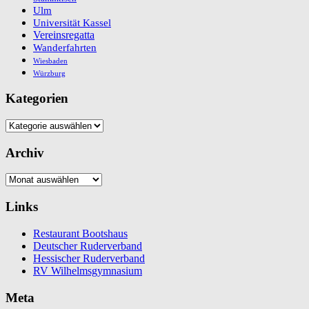
Ulm
Universität Kassel
Vereinsregatta
Wanderfahrten
Wiesbaden
Würzburg
Kategorien
Kategorien
Archiv
Archiv
Links
Restaurant Bootshaus
Deutscher Ruderverband
Hessischer Ruderverband
RV Wilhelmsgymnasium
Meta