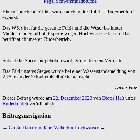
Pegel Schwimmbadbrücke
Ein entsprechender Link wurde auch in der Rubrik „Ruderbetrieb“
ergänzt.
Das WSA hat für die gesamte Fulda und die Weser bis hinter
Minden eine Schifffahrtssperre wegen Hochwasser erlassen. Das
betrifft auch unseren Ruderbetrieb.
Sobald die Sperre aufgehoben wird, erfolgt hier ein Vermerk.
Das Bild unseres Steges wurde bei einer Wasserstandsmeldung von
2,75 m an der Schwimmbadbrücke gemacht.
Dieter Haß
Dieser Beitrag wurde am
22. Dezember 2023
von
Dieter Haß
unter
Ruderbetrieb
veröffentlicht.
Beitragsnavigation
←
Große Hafenrundfahrt
Weiterhin Hochwasser
→