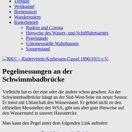
Termine
Wettkampf
Breitensport
Wanderrudern
Ruderbetrieb
Rudern und Corona
Hinweise des Wasser- und Schifffahrtsamtes
Pegelstände
Gütemessstelle Wahnhausen
Sonnenstand
Pegelmessungen an der
Schwimmbadbrücke
Vielleicht hat es der eine oder die andere schon gesehen: An der
Schwimmbadbrücke hängt an der Süd-West-Seite ein neuer Sensor.
Er misst mit Ultraschall den Wasserstand. Er gehört nicht
zu den
offiziellen Messstellen des WSA, gibt uns aber gute Hinweise auf
den Wasserstand in unserer Hausstrecke.
Man kann den Pegel unter dem folgenden Link aufrufen: