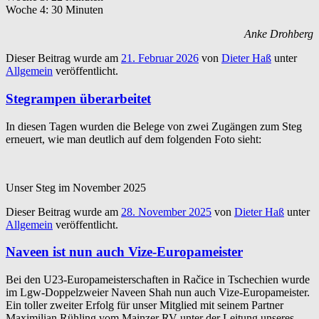
Woche 4: 30 Minuten
Anke Drohberg
Dieser Beitrag wurde am
21. Februar 2026
von
Dieter Haß
unter
Allgemein
veröffentlicht.
Stegrampen überarbeitet
In diesen Tagen wurden die Belege von zwei Zugängen zum Steg
erneuert, wie man deutlich auf dem folgenden Foto sieht:
Unser Steg im November 2025
Dieser Beitrag wurde am
28. November 2025
von
Dieter Haß
unter
Allgemein
veröffentlicht.
Naveen ist nun auch Vize-Europameister
Bei den U23-Europameisterschaften in Račice in Tschechien wurde
im Lgw-Doppelzweier Naveen Shah nun auch Vize-Europameister.
Ein toller zweiter Erfolg für unser Mitglied mit seinem Partner
Maximilian Rühling vom Mainzer RV unter der Leitung unseres