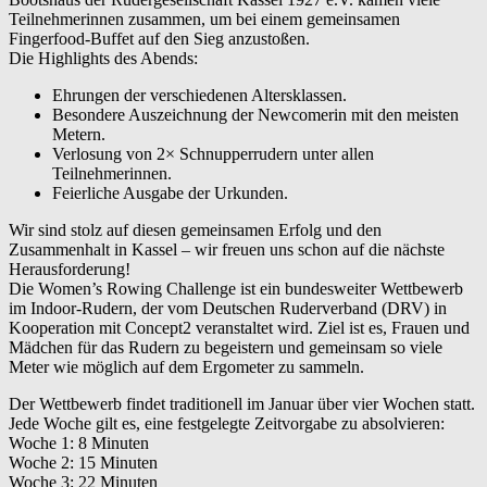
Teilnehmerinnen zusammen, um bei einem gemeinsamen
Fingerfood-Buffet auf den Sieg anzustoßen.
Die Highlights des Abends:
Ehrungen
der verschiedenen Altersklassen.
Besondere Auszeichnung der
Newcomerin
mit den meisten
Metern.
Verlosung von
2× Schnupperrudern
unter allen
Teilnehmerinnen.
Feierliche Ausgabe der
Urkunden
.
Wir sind stolz auf diesen gemeinsamen Erfolg und den
Zusammenhalt in Kassel – wir freuen uns schon auf die nächste
Herausforderung!
Die Women’s Rowing Challenge ist ein bundesweiter Wettbewerb
im Indoor-Rudern, der vom Deutschen Ruderverband (DRV) in
Kooperation mit Concept2 veranstaltet wird. Ziel ist es, Frauen und
Mädchen für das Rudern zu begeistern und gemeinsam so viele
Meter wie möglich auf dem Ergometer zu sammeln.
Der Wettbewerb findet traditionell im Januar über vier Wochen statt.
Jede Woche gilt es, eine festgelegte Zeitvorgabe zu absolvieren:
Woche 1: 8 Minuten
Woche 2: 15 Minuten
Woche 3: 22 Minuten