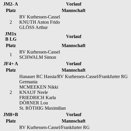
JM2- A
Vorlauf
Platz
Mannschaft
RV Kurhessen-Cassel
2
KNUTH Anton Frido
GLÖSS Arthur
JM1x
Vorlauf
B LG
Platz
Mannschaft
RV Kurhessen-Cassel
1
SCHWALM Simon
JF4+ A
Vorlauf
Platz
Mannschaft
Hanauer RC Hassia/RV Kurhessen-Cassel/Frankfurter RG
Germania
MCMEEKEN Nikki
2
KNAUF Neele
FRIEDRICH Karla
DÖRNER Lou
St. RÖTHIG Maximilian
JM8+B
Vorlauf
Platz
Mannschaft
RV Kurhessen-Cassel/Frankfurter RG