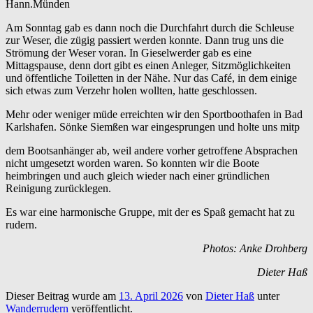
Hann.Münden
Am Sonntag gab es dann noch die Durchfahrt durch die Schleuse
zur Weser, die zügig passiert werden konnte. Dann trug uns die
Strömung der Weser voran. In Gieselwerder gab es eine
Mittagspause, denn dort gibt es einen Anleger, Sitzmöglichkeiten
und öffentliche Toiletten in der Nähe. Nur das Café, in dem einige
sich etwas zum Verzehr holen wollten, hatte geschlossen.
Mehr oder weniger müde erreichten wir den Sportboothafen in Bad
Karlshafen. Sönke Siemßen war eingesprungen und holte uns mitp
dem Bootsanhänger ab, weil andere vorher getroffene Absprachen
nicht umgesetzt worden waren. So konnten wir die Boote
heimbringen und auch gleich wieder nach einer gründlichen
Reinigung zurücklegen.
Es war eine harmonische Gruppe, mit der es Spaß gemacht hat zu
rudern.
Photos: Anke Drohberg
Dieter Haß
Dieser Beitrag wurde am
13. April 2026
von
Dieter Haß
unter
Wanderrudern
veröffentlicht.