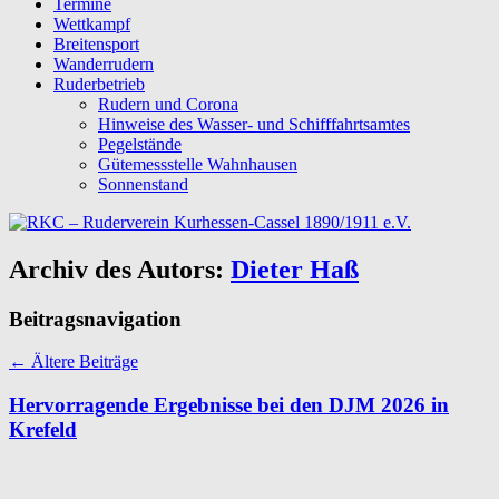
Termine
Wettkampf
Breitensport
Wanderrudern
Ruderbetrieb
Rudern und Corona
Hinweise des Wasser- und Schifffahrtsamtes
Pegelstände
Gütemessstelle Wahnhausen
Sonnenstand
Archiv des Autors:
Dieter Haß
Beitragsnavigation
←
Ältere Beiträge
Hervorragende Ergebnisse bei den DJM 2026 in
Krefeld