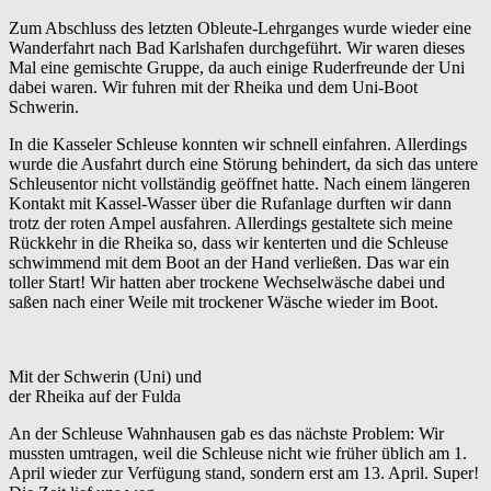
Zum Abschluss des letzten Obleute-Lehrganges wurde wieder eine
Wanderfahrt nach Bad Karlshafen durchgeführt. Wir waren dieses
Mal eine gemischte Gruppe, da auch einige Ruderfreunde der Uni
dabei waren. Wir fuhren mit der Rheika und dem Uni-Boot
Schwerin.
In die Kasseler Schleuse konnten wir schnell einfahren. Allerdings
wurde die Ausfahrt durch eine Störung behindert, da sich das untere
Schleusentor nicht vollständig geöffnet hatte. Nach einem längeren
Kontakt mit Kassel-Wasser über die Rufanlage durften wir dann
trotz der roten Ampel ausfahren. Allerdings gestaltete sich meine
Rückkehr in die Rheika so, dass wir kenterten und die Schleuse
schwimmend mit dem Boot an der Hand verließen. Das war ein
toller Start! Wir hatten aber trockene Wechselwäsche dabei und
saßen nach einer Weile mit trockener Wäsche wieder im Boot.
Mit der Schwerin (Uni) und
der Rheika auf der Fulda
An der Schleuse Wahnhausen gab es das nächste Problem: Wir
mussten umtragen, weil die Schleuse nicht wie früher üblich am 1.
April wieder zur Verfügung stand, sondern erst am 13. April. Super!