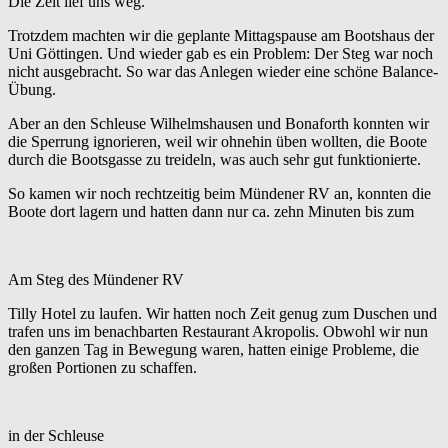
Die Zeit lief uns weg.
Trotzdem machten wir die geplante Mittagspause am Bootshaus der
Uni Göttingen. Und wieder gab es ein Problem: Der Steg war noch
nicht ausgebracht. So war das Anlegen wieder eine schöne Balance-
Übung.
Aber an den Schleuse Wilhelmshausen und Bonaforth konnten wir
die Sperrung ignorieren, weil wir ohnehin üben wollten, die Boote
durch die Bootsgasse zu treideln, was auch sehr gut funktionierte.
So kamen wir noch rechtzeitig beim Mündener RV an, konnten die
Boote dort lagern und hatten dann nur ca. zehn Minuten bis zum
Am Steg des Mündener RV
Tilly Hotel zu laufen. Wir hatten noch Zeit genug zum Duschen und
trafen uns im benachbarten Restaurant Akropolis. Obwohl wir nun
den ganzen Tag in Bewegung waren, hatten einige Probleme, die
großen Portionen zu schaffen.
in der Schleuse