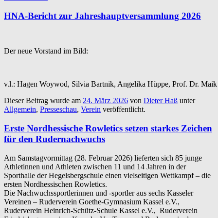
HNA-Bericht zur Jahreshauptversammlung 2026
Der neue Vorstand im Bild:
v.l.: Hagen Woywod, Silvia Bartnik, Angelika Hüppe, Prof. Dr. Maik
Dieser Beitrag wurde am
24. März 2026
von
Dieter Haß
unter
Allgemein
,
Presseschau
,
Verein
veröffentlicht.
Erste Nordhessische Rowletics setzen starkes Zeichen
für den Rudernachwuchs
Am Samstagvormittag (28. Februar 2026) lieferten sich 85 junge
Athletinnen und Athleten zwischen 11 und 14 Jahren in der
Sporthalle der Hegelsbergschule einen vielseitigen Wettkampf – die
ersten Nordhessischen Rowletics.
Die Nachwuchssportlerinnen und -sportler aus sechs Kasseler
Vereinen – Ruderverein Goethe-Gymnasium Kassel e.V.,
Ruderverein Heinrich-Schütz-Schule Kassel e.V., Ruderverein