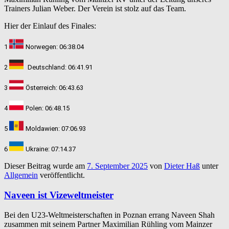
Trainers Julian Weber. Der Verein ist stolz auf das Team.
Hier der Einlauf des Finales:
1
Norwegen: 06:38.04
2
Deutschland: 06:41.91
3
Österreich:
06:43.63
4
Polen: 06:48.15
5
Moldawien: 07:06.93
6
Ukraine: 07:14.37
Dieser Beitrag wurde am
7. September 2025
von
Dieter Haß
unter
Allgemein
veröffentlicht.
Naveen ist Vizeweltmeister
Bei den U23-Weltmeisterschaften in Poznan errang Naveen Shah
zusammen mit seinem Partner
Maximilian Rühling vom Mainzer