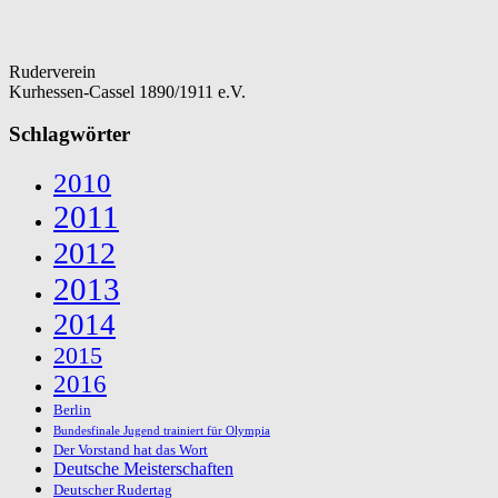
Ruderverein
Kurhessen-Cassel 1890/1911 e.V.
Schlagwörter
2010
2011
2012
2013
2014
2015
2016
Berlin
Bundesfinale Jugend trainiert für Olympia
Der Vorstand hat das Wort
Deutsche Meisterschaften
Deutscher Rudertag