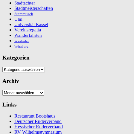
Stadtachter
Stadtmeisterschaften
Stammtisch
Ulm
Universität Kassel
Vereinsregatta
Wanderfahrten
Wiesbaden
Würzburg
Kategorien
Kategorien
Archiv
Archiv
Links
Restaurant Bootshaus
Deutscher Ruderverband
Hessischer Ruderverband
RV Wilhelmsgymnasium