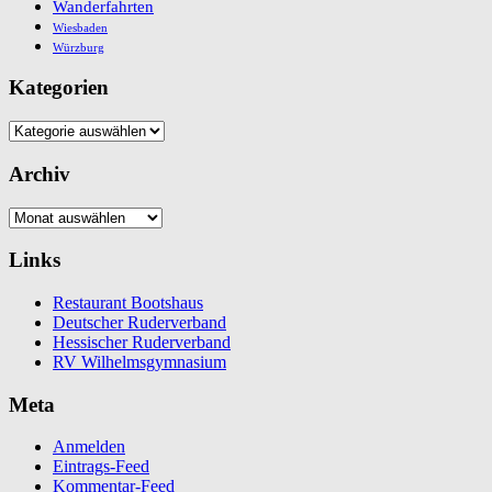
Wanderfahrten
Wiesbaden
Würzburg
Kategorien
Kategorien
Archiv
Archiv
Links
Restaurant Bootshaus
Deutscher Ruderverband
Hessischer Ruderverband
RV Wilhelmsgymnasium
Meta
Anmelden
Eintrags-Feed
Kommentar-Feed