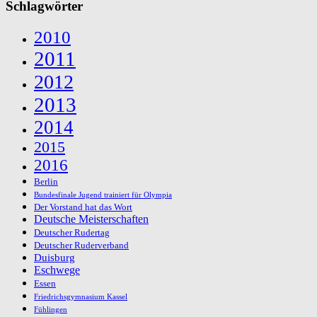
Schlagwörter
2010
2011
2012
2013
2014
2015
2016
Berlin
Bundesfinale Jugend trainiert für Olympia
Der Vorstand hat das Wort
Deutsche Meisterschaften
Deutscher Rudertag
Deutscher Ruderverband
Duisburg
Eschwege
Essen
Friedrichsgymnasium Kassel
Fühlingen