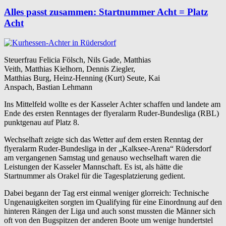
Alles passt zusammen: Startnummer Acht = Platz
Acht
Steuerfrau Felicia Fölsch, Nils Gade, Matthias
Veith, Matthias Kielhorn, Dennis Ziegler,
Matthias Burg, Heinz-Henning (Kurt) Seute, Kai
Anspach, Bastian Lehmann
Ins Mittelfeld wollte es der Kasseler Achter schaffen und landete am
Ende des ersten Renntages der flyeralarm Ruder-Bundesliga (RBL)
punktgenau auf Platz 8.
Wechselhaft zeigte sich das Wetter auf dem ersten Renntag der
flyeralarm Ruder-Bundesliga in der „Kalksee-Arena“ Rüdersdorf
am vergangenen Samstag und genauso wechselhaft waren die
Leistungen der Kasseler Mannschaft. Es ist, als hätte die
Startnummer als Orakel für die Tagesplatzierung gedient.
Dabei begann der Tag erst einmal weniger glorreich: Technische
Ungenauigkeiten sorgten im Qualifying für eine Einordnung auf den
hinteren Rängen der Liga und auch sonst mussten die Männer sich
oft von den Bugspitzen der anderen Boote um wenige hundertstel