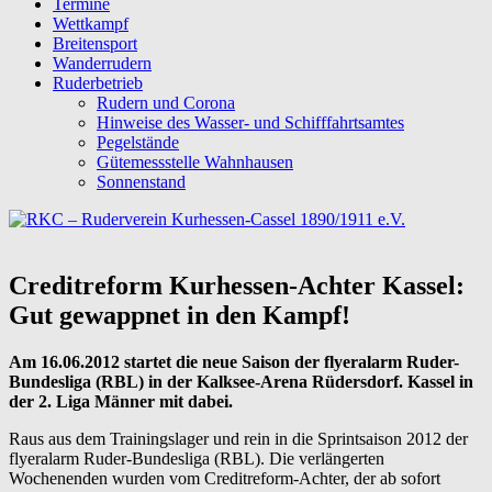
Termine
Wettkampf
Breitensport
Wanderrudern
Ruderbetrieb
Rudern und Corona
Hinweise des Wasser- und Schifffahrtsamtes
Pegelstände
Gütemessstelle Wahnhausen
Sonnenstand
Creditreform Kurhessen-Achter Kassel:
Gut gewappnet in den Kampf!
Am 16.06.2012 startet die neue Saison der flyeralarm Ruder-
Bundesliga (RBL) in der Kalksee-Arena Rüdersdorf. Kassel in
der 2. Liga Männer mit dabei.
Raus aus dem Trainingslager und rein in die Sprintsaison 2012 der
flyeralarm Ruder-Bundesliga (RBL). Die verlängerten
Wochenenden wurden vom Creditreform-Achter, der ab sofort