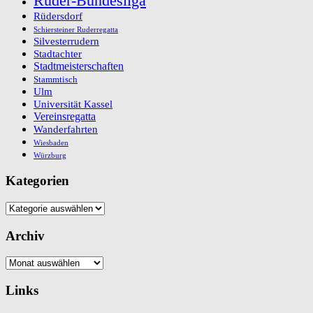
Ruder-Bundesliga
Rüdersdorf
Schiersteiner Ruderregatta
Silvesterrudern
Stadtachter
Stadtmeisterschaften
Stammtisch
Ulm
Universität Kassel
Vereinsregatta
Wanderfahrten
Wiesbaden
Würzburg
Kategorien
Kategorien
Archiv
Archiv
Links