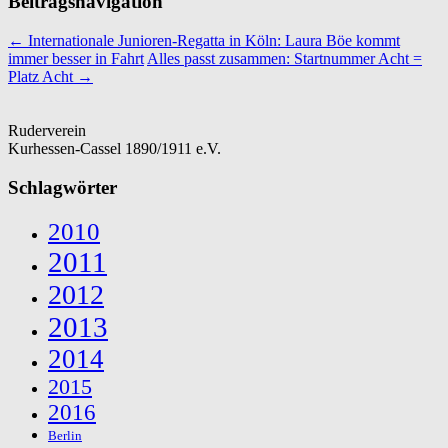
Beitragsnavigation
←
Internationale Junioren-Regatta in Köln: Laura Böe kommt
immer besser in Fahrt
Alles passt zusammen: Startnummer Acht =
Platz Acht
→
Ruderverein
Kurhessen-Cassel 1890/1911 e.V.
Schlagwörter
2010
2011
2012
2013
2014
2015
2016
Berlin