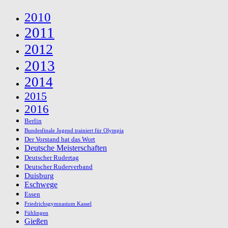
2010
2011
2012
2013
2014
2015
2016
Berlin
Bundesfinale Jugend trainiert für Olympia
Der Vorstand hat das Wort
Deutsche Meisterschaften
Deutscher Rudertag
Deutscher Ruderverband
Duisburg
Eschwege
Essen
Friedrichsgymnasium Kassel
Fühlingen
Gießen