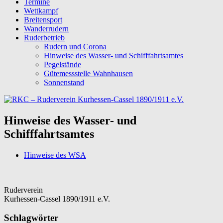
Termine
Wettkampf
Breitensport
Wanderrudern
Ruderbetrieb
Rudern und Corona
Hinweise des Wasser- und Schifffahrtsamtes
Pegelstände
Gütemessstelle Wahnhausen
Sonnenstand
Hinweise des Wasser- und
Schifffahrtsamtes
Hinweise des WSA
Ruderverein
Kurhessen-Cassel 1890/1911 e.V.
Schlagwörter