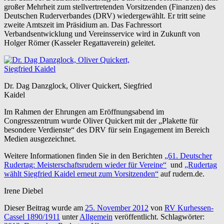
großer Mehrheit zum stellvertretenden Vorsitzenden (Finanzen) des
Deutschen Ruderverbandes (DRV) wiedergewählt. Er tritt seine
zweite Amtszeit im Präsidium an. Das Fachressort
Verbandsentwicklung und Vereinsservice wird in Zukunft von
Holger Römer (Kasseler Regattaverein) geleitet.
Dr. Dag Danzglock, Oliver Quickert, Siegfried
Kaidel
Im Rahmen der Ehrungen am Eröffnungsabend im
Congresszentrum wurde Oliver Quickert mit der „Plakette für
besondere Verdienste“ des DRV für sein Engagement im Bereich
Medien ausgezeichnet.
Weitere Informationen finden Sie in den Berichten
„61. Deutscher
Rudertag: Meisterschaftsrudern wieder für Vereine“
und
„Rudertag
wählt Siegfried Kaidel erneut zum Vorsitzenden“
auf rudern.de.
Irene Diebel
Dieser Beitrag wurde am
25. November 2012
von
RV Kurhessen-
Cassel 1890/1911
unter
Allgemein
veröffentlicht. Schlagwörter: