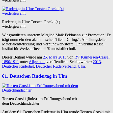
wiedergewählt.
Rudertag in Ulm: Torsten Gorski (r.)
wiedergewählt
Wir gratulieren unserem Mitglied Maik Feldmann zur Promotion! Er
trägt nunmehr den akademischen Titel „Dr.-Ing.“, Abteilungsleiter
Materialentwicklung und Verbundwerkstoffe, Universität Kassel,
Institut für Werkstofftechnik/Kunststofftechnik
Dieser Beitrag wurde am
25. März 2013
von
RV Kurhessen-Cassel
1890/1911
unter
Allgemein
veröffentlicht. Schlagwörter:
2013
,
Deutscher Rudertag
,
Deutscher Ruderverband
,
Ulm
.
61. Deutschen Rudertag in Ulm
Torsten Gorski (links) am Eröffnungsabend mit
dem Deutschlandachter
Auf dem 61. Deutschen Rudertag in Ulm wurde Torsten Gorski mit