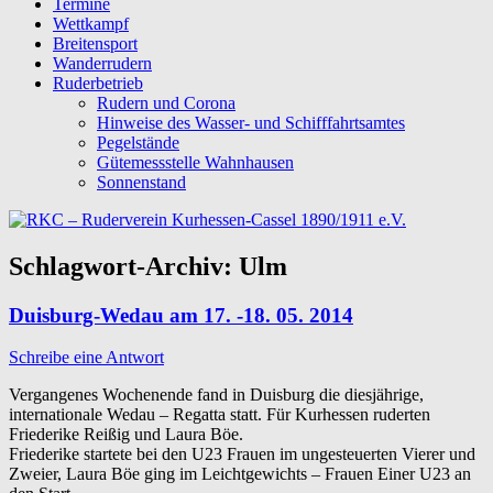
Termine
Wettkampf
Breitensport
Wanderrudern
Ruderbetrieb
Rudern und Corona
Hinweise des Wasser- und Schifffahrtsamtes
Pegelstände
Gütemessstelle Wahnhausen
Sonnenstand
Schlagwort-Archiv:
Ulm
Duisburg-Wedau am 17. -18. 05. 2014
Schreibe eine Antwort
Vergangenes Wochenende fand in Duisburg die diesjährige,
internationale Wedau – Regatta statt. Für Kurhessen ruderten
Friederike Reißig und Laura Böe.
Friederike startete bei den U23 Frauen im ungesteuerten Vierer und
Zweier, Laura Böe ging im Leichtgewichts – Frauen Einer U23 an