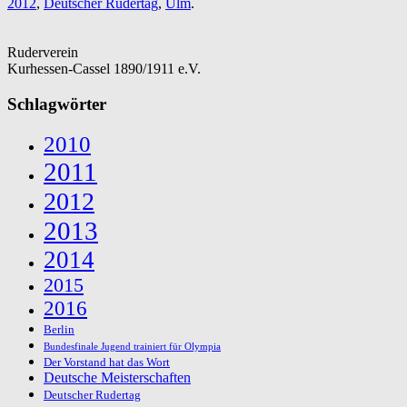
2012
,
Deutscher Rudertag
,
Ulm
.
Ruderverein
Kurhessen-Cassel 1890/1911 e.V.
Schlagwörter
2010
2011
2012
2013
2014
2015
2016
Berlin
Bundesfinale Jugend trainiert für Olympia
Der Vorstand hat das Wort
Deutsche Meisterschaften
Deutscher Rudertag