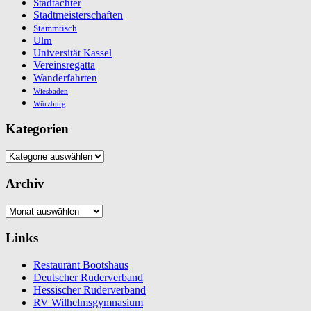
Stadtachter
Stadtmeisterschaften
Stammtisch
Ulm
Universität Kassel
Vereinsregatta
Wanderfahrten
Wiesbaden
Würzburg
Kategorien
Kategorien
Archiv
Archiv
Links
Restaurant Bootshaus
Deutscher Ruderverband
Hessischer Ruderverband
RV Wilhelmsgymnasium