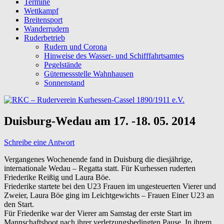
Termine
Wettkampf
Breitensport
Wanderrudern
Ruderbetrieb
Rudern und Corona
Hinweise des Wasser- und Schifffahrtsamtes
Pegelstände
Gütemessstelle Wahnhausen
Sonnenstand
Duisburg-Wedau am 17. -18. 05. 2014
Schreibe eine Antwort
Vergangenes Wochenende fand in Duisburg die diesjährige,
internationale Wedau – Regatta statt. Für Kurhessen ruderten
Friederike Reißig und Laura Böe.
Friederike startete bei den U23 Frauen im ungesteuerten Vierer und
Zweier, Laura Böe ging im Leichtgewichts – Frauen Einer U23 an
den Start.
Für Friederike war der Vierer am Samstag der erste Start im
Mannschaftsboot nach ihrer verletzungsbedingten Pause. In ihrem