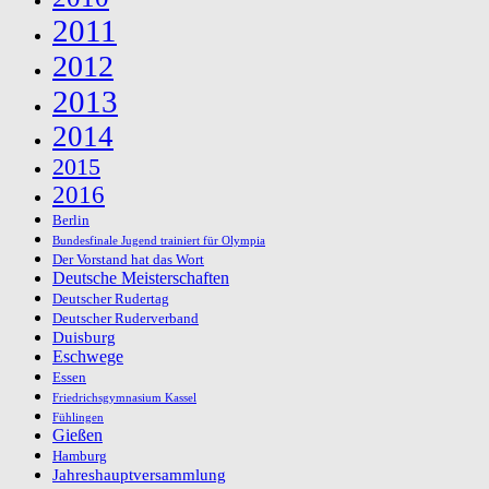
2011
2012
2013
2014
2015
2016
Berlin
Bundesfinale Jugend trainiert für Olympia
Der Vorstand hat das Wort
Deutsche Meisterschaften
Deutscher Rudertag
Deutscher Ruderverband
Duisburg
Eschwege
Essen
Friedrichsgymnasium Kassel
Fühlingen
Gießen
Hamburg
Jahreshauptversammlung