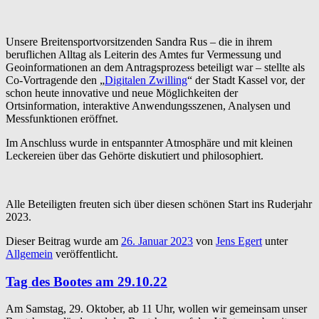
Unsere Breitensportvorsitzenden Sandra Rus – die in ihrem
beruflichen Alltag als Leiterin des Amtes fur Vermessung und
Geoinformationen an dem Antragsprozess beteiligt war – stellte als
Co-Vortragende den „
Digitalen Zwilling
“ der Stadt Kassel vor, der
schon heute innovative und neue Möglichkeiten der
Ortsinformation, interaktive Anwendungsszenen, Analysen und
Messfunktionen eröffnet.
Im Anschluss wurde in entspannter Atmosphäre und mit kleinen
Leckereien über das Gehörte diskutiert und philosophiert.
Alle Beteiligten freuten sich über diesen schönen Start ins Ruderjahr
2023.
Dieser Beitrag wurde am
26. Januar 2023
von
Jens Egert
unter
Allgemein
veröffentlicht.
Tag des Bootes am 29.10.22
Am Samstag, 29. Oktober, ab 11 Uhr, wollen wir gemeinsam unser