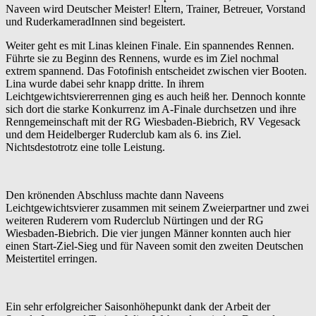
Naveen wird Deutscher Meister! Eltern, Trainer, Betreuer, Vorstand
und RuderkameradInnen sind begeistert.
Weiter geht es mit Linas kleinen Finale. Ein spannendes Rennen.
Führte sie zu Beginn des Rennens, wurde es im Ziel nochmal
extrem spannend. Das Fotofinish entscheidet zwischen vier Booten.
Lina wurde dabei sehr knapp dritte. In ihrem
Leichtgewichtsviererrennen ging es auch heiß her. Dennoch konnte
sich dort die starke Konkurrenz im A-Finale durchsetzen und ihre
Renngemeinschaft mit der RG Wiesbaden-Biebrich, RV Vegesack
und dem Heidelberger Ruderclub kam als 6. ins Ziel.
Nichtsdestotrotz eine tolle Leistung.
Den krönenden Abschluss machte dann Naveens
Leichtgewichtsvierer zusammen mit seinem Zweierpartner und zwei
weiteren Ruderern vom Ruderclub Nürtingen und der RG
Wiesbaden-Biebrich. Die vier jungen Männer konnten auch hier
einen Start-Ziel-Sieg und für Naveen somit den zweiten Deutschen
Meistertitel erringen.
Ein sehr erfolgreicher Saisonhöhepunkt dank der Arbeit der