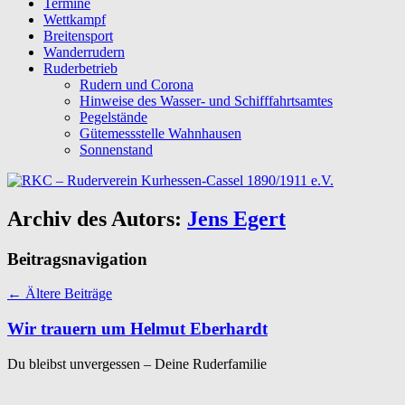
Termine
Wettkampf
Breitensport
Wanderrudern
Ruderbetrieb
Rudern und Corona
Hinweise des Wasser- und Schifffahrtsamtes
Pegelstände
Gütemessstelle Wahnhausen
Sonnenstand
Archiv des Autors:
Jens Egert
Beitragsnavigation
←
Ältere Beiträge
Wir trauern um Helmut Eberhardt
Du bleibst unvergessen – Deine Ruderfamilie