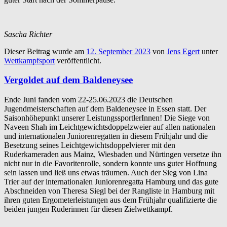
Sascha Richter
Dieser Beitrag wurde am
12. September 2023
von
Jens Egert
unter
Wettkampfsport
veröffentlicht.
Vergoldet auf dem Baldeneysee
Ende Juni fanden vom 22-25.06.2023 die Deutschen
Jugendmeisterschaften auf dem Baldeneysee in Essen statt. Der
Saisonhöhepunkt unserer LeistungssportlerInnen! Die Siege von
Naveen Shah im Leichtgewichtsdoppelzweier auf allen nationalen
und internationalen Juniorenregatten in diesem Frühjahr und die
Besetzung seines Leichtgewichtsdoppelvierer mit den
Ruderkameraden aus Mainz, Wiesbaden und Nürtingen versetze ihn
nicht nur in die Favoritenrolle, sondern konnte uns guter Hoffnung
sein lassen und ließ uns etwas träumen. Auch der Sieg von Lina
Trier auf der internationalen Juniorenregatta Hamburg und das gute
Abschneiden von Theresa Siegl bei der Rangliste in Hamburg mit
ihren guten Ergometerleistungen aus dem Frühjahr qualifizierte die
beiden jungen Ruderinnen für diesen Zielwettkampf.