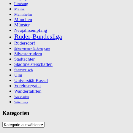
Limburg
Mainz
Mannheim
München
Münster
Neujahrsempfang
Ruder-Bundesliga
Rüdersdorf
Schiersteiner Ruderregatta
Silvesterrudern
Stadtachter
Stadtmeisterschaften
Stammtisch
Ulm
Universität Kassel
Vereinsregatta
Wanderfahrten
Wiesbaden
Würzburg
Kategorien
Kategorien