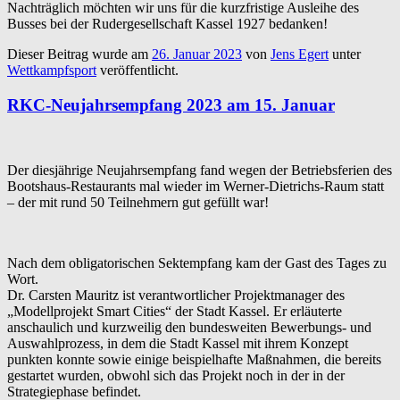
Nachträglich möchten wir uns für die kurzfristige Ausleihe des
Busses bei der Rudergesellschaft Kassel 1927 bedanken!
Dieser Beitrag wurde am
26. Januar 2023
von
Jens Egert
unter
Wettkampfsport
veröffentlicht.
RKC-Neujahrsempfang 2023 am 15. Januar
Der diesjährige Neujahrsempfang fand wegen der Betriebsferien des
Bootshaus-Restaurants mal wieder im Werner-Dietrichs-Raum statt
– der mit rund 50 Teilnehmern gut gefüllt war!
Nach dem obligatorischen Sektempfang kam der Gast des Tages zu
Wort.
Dr. Carsten Mauritz ist verantwortlicher Projektmanager des
„Modellprojekt Smart Cities“ der Stadt Kassel. Er erläuterte
anschaulich und kurzweilig den bundesweiten Bewerbungs- und
Auswahlprozess, in dem die Stadt Kassel mit ihrem Konzept
punkten konnte sowie einige beispielhafte Maßnahmen, die bereits
gestartet wurden, obwohl sich das Projekt noch in der in der
Strategiephase befindet.