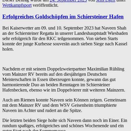
Wettkampfsport
veröffentlicht.
Erfolgreiches Goldschöpfen im Schiersteiner Hafen
Bei Kaiserwetter am 09. und 10. September 2023 hat Naveen Shah
an der Schiersteiner Regatta in unserer Landeshauptstadt Wiesbaden
sehr erfolgreich für den RKC teilgenommen. Von sieben Starts
konnte der junge Kurhesse souverän auch sieben Siege nach Kassel
holen.
Nachdem er mit seinem Doppelzweierpartner Maximilian Rühling
vom Mainzer RV bereits auf den diesjährigen Deutschen
Meisterschaften in Essen überzeugen konnte, gewann das gut
harmonierende Duo an beiden Renntagen im Schiersteiner
Hafenbecken, ebenso wie im Doppelvierer mit weiteren Mainzern.
Auch am Riemen konnte Naveen sein Können zeigen. Gemeinsam
mit dem Mainzer RV und dem WSV Geisenheim triumphierte
Naveen im Achter und rudert an die Spitze.
Die letzten beiden Siege holte sich Naveen dann noch im Einer. Ein
rundum spaßiges, erfolgreiches und schönes Wochenende und ein
guter Start nach der Sommerpause.