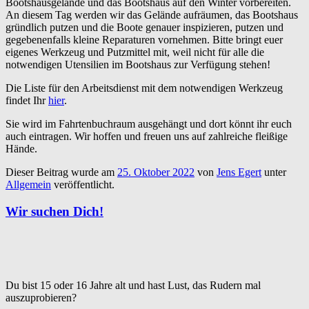
Bootshausgelände und das Bootshaus auf den Winter vorbereiten.
An diesem Tag werden wir das Gelände aufräumen, das Bootshaus
gründlich putzen und die Boote genauer inspizieren, putzen und
gegebenenfalls kleine Reparaturen vornehmen. Bitte bringt euer
eigenes Werkzeug und Putzmittel mit, weil nicht für alle die
notwendigen Utensilien im Bootshaus zur Verfügung stehen!
Die Liste für den Arbeitsdienst mit dem notwendigen Werkzeug
findet Ihr
hier
.
Sie wird im Fahrtenbuchraum ausgehängt und dort könnt ihr euch
auch eintragen. Wir hoffen und freuen uns auf zahlreiche fleißige
Hände.
Dieser Beitrag wurde am
25. Oktober 2022
von
Jens Egert
unter
Allgemein
veröffentlicht.
Wir suchen Dich!
Du bist 15 oder 16 Jahre alt und hast Lust, das Rudern mal
auszuprobieren?