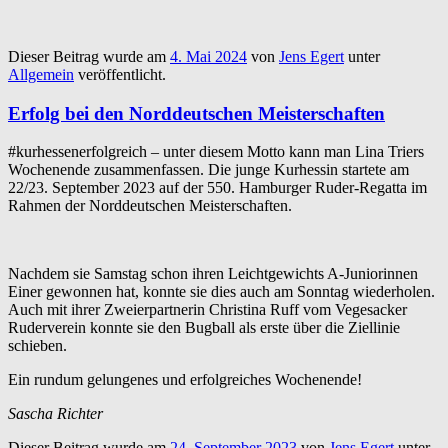
Dieser Beitrag wurde am
4. Mai 2024
von
Jens Egert
unter
Allgemein
veröffentlicht.
Erfolg bei den Norddeutschen Meisterschaften
#kurhessenerfolgreich – unter diesem Motto kann man Lina Triers
Wochenende zusammenfassen. Die junge Kurhessin startete am
22/23. September 2023 auf der 550. Hamburger Ruder-Regatta im
Rahmen der Norddeutschen Meisterschaften.
Nachdem sie Samstag schon ihren Leichtgewichts A-Juniorinnen
Einer gewonnen hat, konnte sie dies auch am Sonntag wiederholen.
Auch mit ihrer Zweierpartnerin Christina Ruff vom Vegesacker
Ruderverein konnte sie den Bugball als erste über die Ziellinie
schieben.
Ein rundum gelungenes und erfolgreiches Wochenende!
Sascha Richter
Dieser Beitrag wurde am
24. September 2023
von
Jens Egert
unter