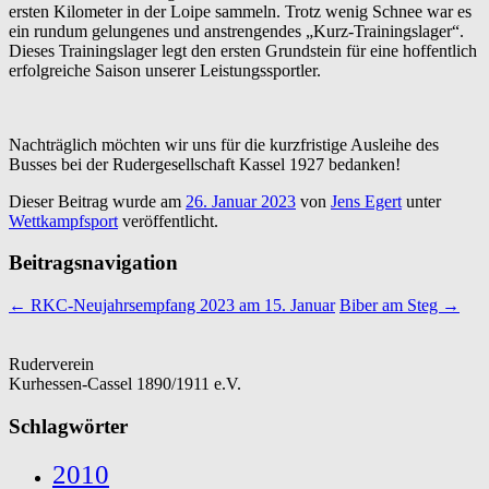
ersten Kilometer in der Loipe sammeln. Trotz wenig Schnee war es
ein rundum gelungenes und anstrengendes „Kurz-Trainingslager“.
Dieses Trainingslager legt den ersten Grundstein für eine hoffentlich
erfolgreiche Saison unserer Leistungssportler.
Nachträglich möchten wir uns für die kurzfristige Ausleihe des
Busses bei der Rudergesellschaft Kassel 1927 bedanken!
Dieser Beitrag wurde am
26. Januar 2023
von
Jens Egert
unter
Wettkampfsport
veröffentlicht.
Beitragsnavigation
←
RKC-Neujahrsempfang 2023 am 15. Januar
Biber am Steg
→
Ruderverein
Kurhessen-Cassel 1890/1911 e.V.
Schlagwörter
2010