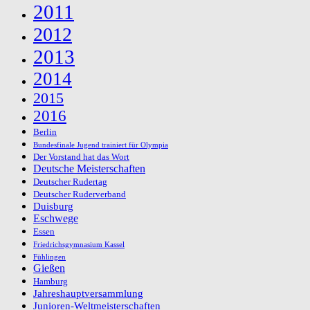
2011
2012
2013
2014
2015
2016
Berlin
Bundesfinale Jugend trainiert für Olympia
Der Vorstand hat das Wort
Deutsche Meisterschaften
Deutscher Rudertag
Deutscher Ruderverband
Duisburg
Eschwege
Essen
Friedrichsgymnasium Kassel
Fühlingen
Gießen
Hamburg
Jahreshauptversammlung
Junioren-Weltmeisterschaften