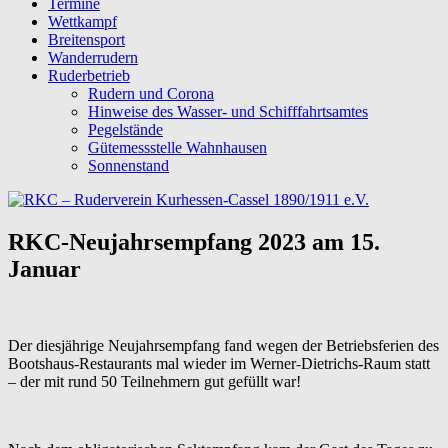
Termine
Wettkampf
Breitensport
Wanderrudern
Ruderbetrieb
Rudern und Corona
Hinweise des Wasser- und Schifffahrtsamtes
Pegelstände
Gütemessstelle Wahnhausen
Sonnenstand
RKC-Neujahrsempfang 2023 am 15.
Januar
Der diesjährige Neujahrsempfang fand wegen der Betriebsferien des
Bootshaus-Restaurants mal wieder im Werner-Dietrichs-Raum statt
– der mit rund 50 Teilnehmern gut gefüllt war!