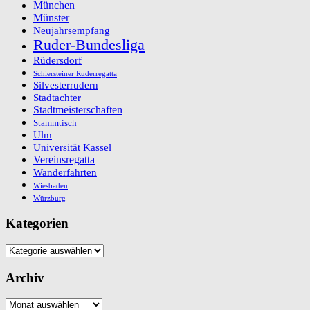
München
Münster
Neujahrsempfang
Ruder-Bundesliga
Rüdersdorf
Schiersteiner Ruderregatta
Silvesterrudern
Stadtachter
Stadtmeisterschaften
Stammtisch
Ulm
Universität Kassel
Vereinsregatta
Wanderfahrten
Wiesbaden
Würzburg
Kategorien
Kategorien
Archiv
Archiv