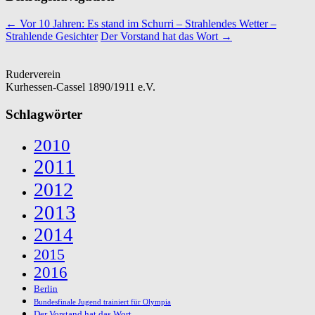
←
Vor 10 Jahren: Es stand im Schurri – Strahlendes Wetter –
Strahlende Gesichter
Der Vorstand hat das Wort
→
Ruderverein
Kurhessen-Cassel 1890/1911 e.V.
Schlagwörter
2010
2011
2012
2013
2014
2015
2016
Berlin
Bundesfinale Jugend trainiert für Olympia
Der Vorstand hat das Wort