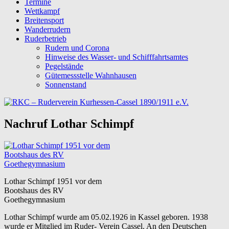
Termine
Wettkampf
Breitensport
Wanderrudern
Ruderbetrieb
Rudern und Corona
Hinweise des Wasser- und Schifffahrtsamtes
Pegelstände
Gütemessstelle Wahnhausen
Sonnenstand
Nachruf Lothar Schimpf
Lothar Schimpf 1951 vor dem
Bootshaus des RV
Goethegymnasium
Lothar Schimpf wurde am 05.02.1926 in Kassel geboren. 1938
wurde er Mitglied im Ruder- Verein Cassel. An den Deutschen