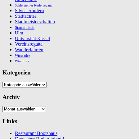
Schiersteiner Ruderregatta
Silvesterrudern
Stadtachter
Stadtmeisterschaften
Stammtisch
Ulm
Universität Kassel
Vereinsregatta
Wanderfahrten
Wiesbaden
Würzburg
Kategorien
Kategorien
Archiv
Archiv
Links
Restaurant Bootshaus
Deutscher Ruderverband