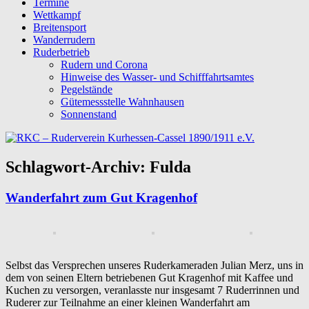
Termine
Wettkampf
Breitensport
Wanderrudern
Ruderbetrieb
Rudern und Corona
Hinweise des Wasser- und Schifffahrtsamtes
Pegelstände
Gütemessstelle Wahnhausen
Sonnenstand
Schlagwort-Archiv:
Fulda
Wanderfahrt zum Gut Kragenhof
Selbst das Versprechen unseres Ruderkameraden Julian Merz, uns in
dem von seinen Eltern betriebenen Gut Kragenhof mit Kaffee und
Kuchen zu versorgen, veranlasste nur insgesamt 7 Ruderrinnen und
Ruderer zur Teilnahme an einer kleinen Wanderfahrt am