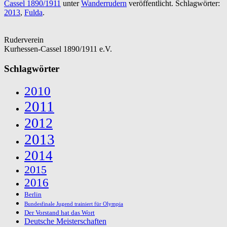
Cassel 1890/1911
unter
Wanderrudern
veröffentlicht. Schlagwörter:
2013
,
Fulda
.
Ruderverein
Kurhessen-Cassel 1890/1911 e.V.
Schlagwörter
2010
2011
2012
2013
2014
2015
2016
Berlin
Bundesfinale Jugend trainiert für Olympia
Der Vorstand hat das Wort
Deutsche Meisterschaften