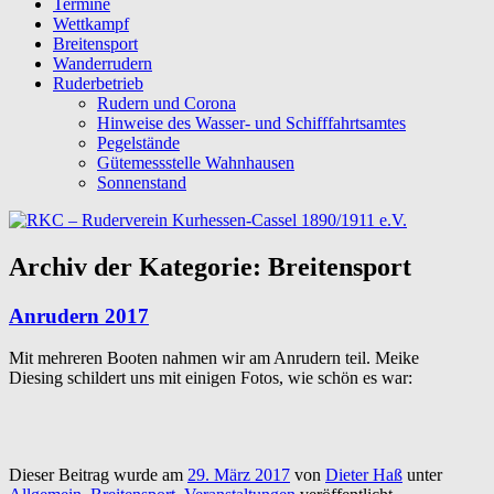
Termine
Wettkampf
Breitensport
Wanderrudern
Ruderbetrieb
Rudern und Corona
Hinweise des Wasser- und Schifffahrtsamtes
Pegelstände
Gütemessstelle Wahnhausen
Sonnenstand
Archiv der Kategorie:
Breitensport
Anrudern 2017
Mit mehreren Booten nahmen wir am Anrudern teil. Meike
Diesing schildert uns mit einigen Fotos, wie schön es war:
Dieser Beitrag wurde am
29. März 2017
von
Dieter Haß
unter