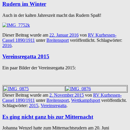
Rudern im Winter
Auch in der kalten Jahreszeit macht das Rudern Spaß!
Dieser Beitrag wurde am
22. Januar 2016
von
RV Kurhessen-
Cassel 1890/1911
unter
Breitensport
veröffentlicht. Schlagwörter:
2016
.
Vereinsregatta 2015
Ein paar Bilder der Vereinsregatta 2015:
Dieser Beitrag wurde am
2. November 2015
von
RV Kurhessen-
Cassel 1890/1911
unter
Breitensport
,
Wettkampfsport
veröffentlicht.
Schlagwörter:
2015
,
Vereinsregatta
.
Es ging nicht ganz bis zur Mitternacht
Johanna Wenzel hatte zum Mitternachtsrudern am 20. Juni