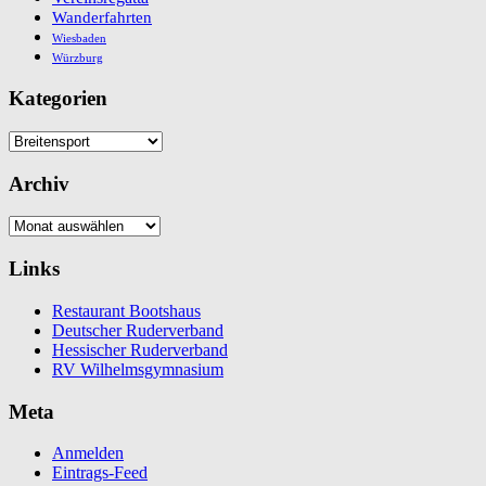
Wanderfahrten
Wiesbaden
Würzburg
Kategorien
Kategorien
Archiv
Archiv
Links
Restaurant Bootshaus
Deutscher Ruderverband
Hessischer Ruderverband
RV Wilhelmsgymnasium
Meta
Anmelden
Eintrags-Feed