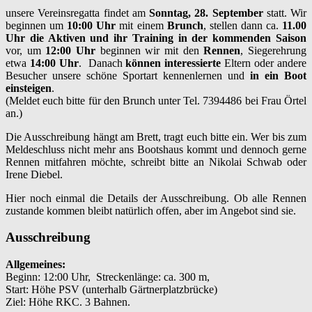
unsere Vereinsregatta findet am
Sonntag, 28. September
statt. Wir
beginnen um
10:00 Uhr
mit einem
Brunch
, stellen dann ca.
11.00
Uhr die Aktiven und ihr Training in der kommenden Saison
vor, um
12:00 Uhr
beginnen wir mit den
Rennen
, Siegerehrung
etwa
14:00 Uhr
. Danach
können interessierte
Eltern oder andere
Besucher unsere schöne Sportart kennenlernen und
in ein Boot
einsteigen
.
(Meldet euch bitte für den Brunch unter Tel. 7394486 bei Frau Örtel
an.)
Die Ausschreibung hängt am Brett, tragt euch bitte ein. Wer bis zum
Meldeschluss nicht mehr ans Bootshaus kommt und dennoch gerne
Rennen mitfahren möchte, schreibt bitte an Nikolai Schwab oder
Irene Diebel.
Hier noch einmal die Details der Ausschreibung. Ob alle Rennen
zustande kommen bleibt natürlich offen, aber im Angebot sind sie.
Ausschreibung
Allgemeines:
Beginn: 12:00 Uhr, Streckenlänge: ca. 300 m,
Start: Höhe PSV (unterhalb Gärtnerplatzbrücke)
Ziel: Höhe RKC. 3 Bahnen.