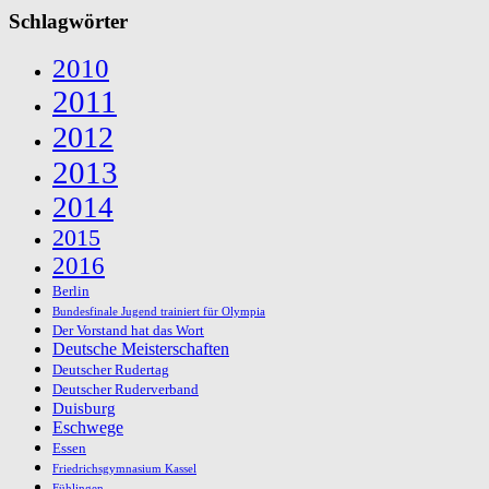
Schlagwörter
2010
2011
2012
2013
2014
2015
2016
Berlin
Bundesfinale Jugend trainiert für Olympia
Der Vorstand hat das Wort
Deutsche Meisterschaften
Deutscher Rudertag
Deutscher Ruderverband
Duisburg
Eschwege
Essen
Friedrichsgymnasium Kassel
Fühlingen