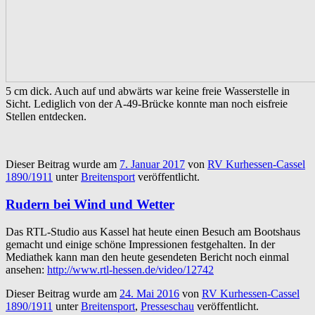
5 cm dick. Auch auf und abwärts war keine freie Wasserstelle in
Sicht. Lediglich von der A-49-Brücke konnte man noch eisfreie
Stellen entdecken.
Dieser Beitrag wurde am
7. Januar 2017
von
RV Kurhessen-Cassel
1890/1911
unter
Breitensport
veröffentlicht.
Rudern bei Wind und Wetter
Das RTL-Studio aus Kassel hat heute einen Besuch am Bootshaus
gemacht und einige schöne Impressionen festgehalten. In der
Mediathek kann man den heute gesendeten Bericht noch einmal
ansehen:
http://www.rtl-hessen.de/video/12742
Dieser Beitrag wurde am
24. Mai 2016
von
RV Kurhessen-Cassel
1890/1911
unter
Breitensport
,
Presseschau
veröffentlicht.