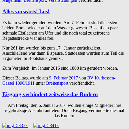
Allgemein
,
Breitensport
,
Veranstaltungen
veröffentlicht.
Alles vorwärts! Los!
Es kann wieder gerudert werden. Am 7. Februar sind die ersten
beiden Boote wieder auf dem Wasser gewesen. Bis auf ein paar
schmale Eisflächen am Ufer und die noch total zugefrorene
Regattastrecke war alles frei.
Nur 261 km wurden bis zum 17. Januar zurückgelegt.
Anschließend war dann Eispause. Stattdessen wurden zum Teil die
Ergometer im Bootshaus genutzt.
Zum Vergleich: Im Januar 2016 sind 1808 km gerudert worden.
Dieser Beitrag wurde am
9. Februar 2017
von
RV Kurhessen-
Cassel 1890/1911
unter
Breitensport
veröffentlicht.
Eisgang verhindert zeitweise das Rudern
Am Freitag, den 6. Januar 2017, wollten einige Mitglieder ihre
regelmäßige Ausfahrt antreten. Doch Eisgang verhinderte diesmal
das Rudern.