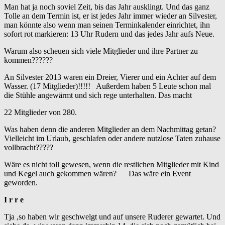
Man hat ja noch soviel Zeit, bis das Jahr ausklingt. Und das ganz
Tolle an dem Termin ist, er ist jedes Jahr immer wieder an Silvester,
man könnte also wenn man seinen Terminkalender einrichtet, ihn
sofort rot markieren: 13 Uhr Rudern und das jedes Jahr aufs Neue.
Warum also scheuen sich viele Mitglieder und ihre Partner zu
kommen??????
An Silvester 2013 waren ein Dreier, Vierer und ein Achter auf dem
Wasser. (17 Mitglieder)!!!!! Außerdem haben 5 Leute schon mal
die Stühle angewärmt und sich rege unterhalten. Das macht
22 Mitglieder von 280.
Was haben denn die anderen Mitglieder an dem Nachmittag getan?
Vielleicht im Urlaub, geschlafen oder andere nutzlose Taten zuhause
vollbracht?????
Wäre es nicht toll gewesen, wenn die restlichen Mitglieder mit Kind
und Kegel auch gekommen wären? Das wäre ein Event
geworden.
I r r e
Tja ,so haben wir geschwelgt und auf unsere Ruderer gewartet. Und