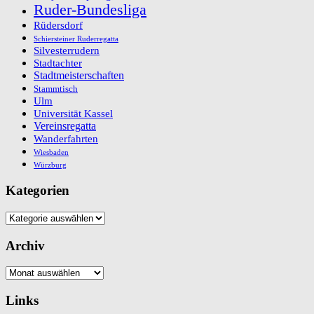
Ruder-Bundesliga
Rüdersdorf
Schiersteiner Ruderregatta
Silvesterrudern
Stadtachter
Stadtmeisterschaften
Stammtisch
Ulm
Universität Kassel
Vereinsregatta
Wanderfahrten
Wiesbaden
Würzburg
Kategorien
Kategorien
Archiv
Archiv
Links