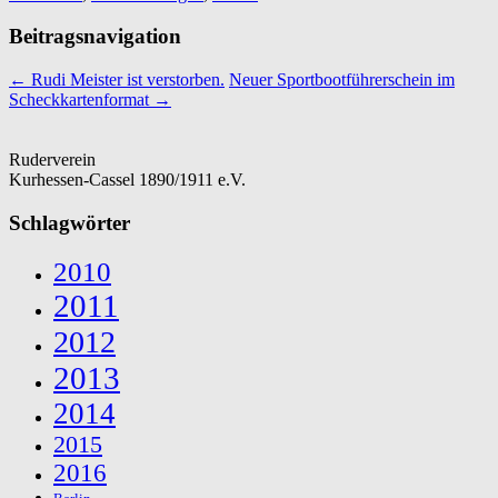
Beitragsnavigation
←
Rudi Meister ist verstorben.
Neuer Sportbootführerschein im
Scheckkartenformat
→
Ruderverein
Kurhessen-Cassel 1890/1911 e.V.
Schlagwörter
2010
2011
2012
2013
2014
2015
2016