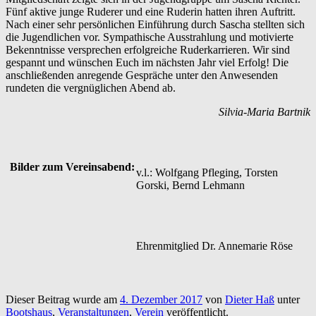
Fünf aktive junge Ruderer und eine Ruderin hatten ihren Auftritt.
Nach einer sehr persönlichen Einführung durch Sascha stellten sich
die Jugendlichen vor. Sympathische Ausstrahlung und motivierte
Bekenntnisse versprechen erfolgreiche Ruderkarrieren. Wir sind
gespannt und wünschen Euch im nächsten Jahr viel Erfolg! Die
anschließenden anregende Gespräche unter den Anwesenden
rundeten die vergnüglichen Abend ab.
Silvia-Maria Bartnik
Bilder zum Vereinsabend:
v.l.: Wolfgang Pfleging, Torsten
Gorski, Bernd Lehmann
Ehrenmitglied Dr. Annemarie Röse
Dieser Beitrag wurde am
4. Dezember 2017
von
Dieter Haß
unter
Bootshaus
,
Veranstaltungen
,
Verein
veröffentlicht.