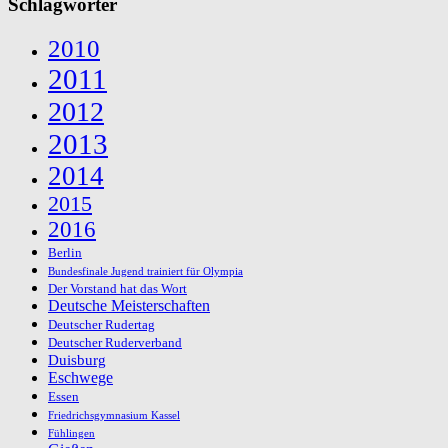
Schlagwörter
2010
2011
2012
2013
2014
2015
2016
Berlin
Bundesfinale Jugend trainiert für Olympia
Der Vorstand hat das Wort
Deutsche Meisterschaften
Deutscher Rudertag
Deutscher Ruderverband
Duisburg
Eschwege
Essen
Friedrichsgymnasium Kassel
Fühlingen