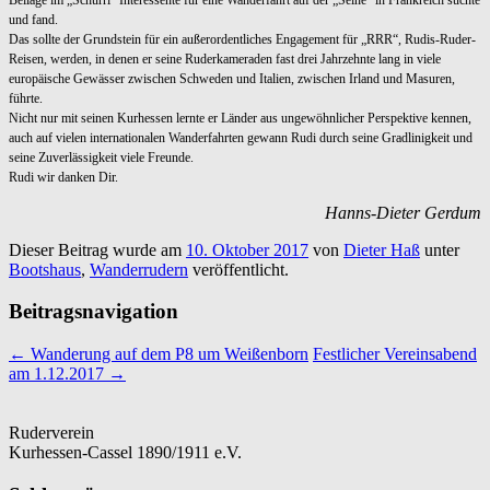
und fand.
Das sollte der Grundstein für ein außerordentliches Engagement für „RRR“, Rudis-Ruder-
Reisen, werden, in denen er seine Ruderkameraden fast drei Jahrzehnte lang in viele
europäische Gewässer zwischen Schweden und Italien, zwischen Irland und Masuren,
führte.
Nicht nur mit seinen Kurhessen lernte er Länder aus ungewöhnlicher Perspektive kennen,
auch auf vielen internationalen Wanderfahrten gewann Rudi durch seine Gradlinigkeit und
seine Zuverlässigkeit viele Freunde.
Rudi wir danken Dir.
Hanns-Dieter Gerdum
Dieser Beitrag wurde am
10. Oktober 2017
von
Dieter Haß
unter
Bootshaus
,
Wanderrudern
veröffentlicht.
Beitragsnavigation
←
Wanderung auf dem P8 um Weißenborn
Festlicher Vereinsabend
am 1.12.2017
→
Ruderverein
Kurhessen-Cassel 1890/1911 e.V.