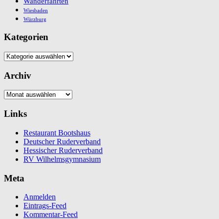
Wanderfahrten
Wiesbaden
Würzburg
Kategorien
Kategorien
Archiv
Archiv
Links
Restaurant Bootshaus
Deutscher Ruderverband
Hessischer Ruderverband
RV Wilhelmsgymnasium
Meta
Anmelden
Eintrags-Feed
Kommentar-Feed