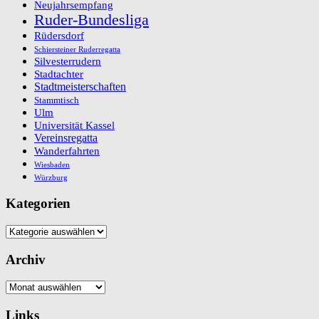
Neujahrsempfang
Ruder-Bundesliga
Rüdersdorf
Schiersteiner Ruderregatta
Silvesterrudern
Stadtachter
Stadtmeisterschaften
Stammtisch
Ulm
Universität Kassel
Vereinsregatta
Wanderfahrten
Wiesbaden
Würzburg
Kategorien
Kategorien
Archiv
Archiv
Links