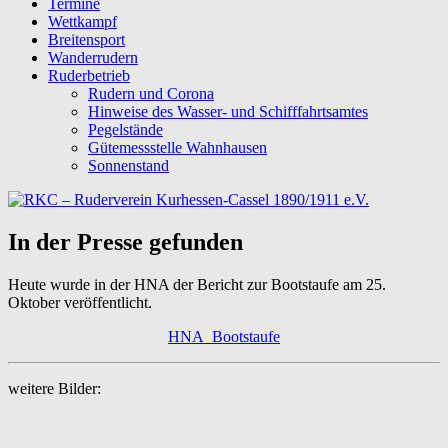
Termine
Wettkampf
Breitensport
Wanderrudern
Ruderbetrieb
Rudern und Corona
Hinweise des Wasser- und Schifffahrtsamtes
Pegelstände
Gütemessstelle Wahnhausen
Sonnenstand
In der Presse gefunden
Heute wurde in der HNA der Bericht zur Bootstaufe am 25.
Oktober veröffentlicht.
HNA_Bootstaufe
weitere Bilder: