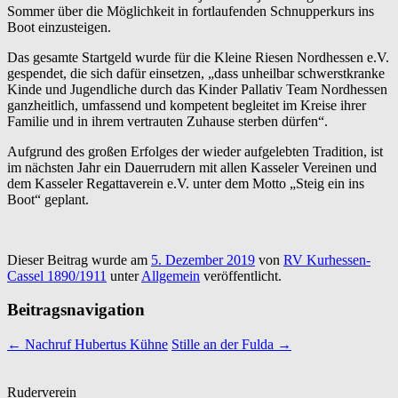
Sommer über die Möglichkeit in fortlaufenden Schnupperkurs ins
Boot einzusteigen.
Das gesamte Startgeld wurde für die Kleine Riesen Nordhessen e.V.
gespendet, die sich dafür einsetzen, „dass unheilbar schwerstkranke
Kinde und Jugendliche durch das Kinder Pallativ Team Nordhessen
ganzheitlich, umfassend und kompetent begleitet im Kreise ihrer
Familie und in ihrem vertrauten Zuhause sterben dürfen“.
Aufgrund des großen Erfolges der wieder aufgelebten Tradition, ist
im nächsten Jahr ein Dauerrudern mit allen Kasseler Vereinen und
dem Kasseler Regattaverein e.V. unter dem Motto „Steig ein ins
Boot“ geplant.
Dieser Beitrag wurde am
5. Dezember 2019
von
RV Kurhessen-
Cassel 1890/1911
unter
Allgemein
veröffentlicht.
Beitragsnavigation
←
Nachruf Hubertus Kühne
Stille an der Fulda
→
Ruderverein