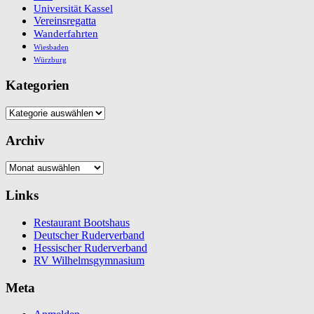
Universität Kassel
Vereinsregatta
Wanderfahrten
Wiesbaden
Würzburg
Kategorien
Kategorien
Archiv
Archiv
Links
Restaurant Bootshaus
Deutscher Ruderverband
Hessischer Ruderverband
RV Wilhelmsgymnasium
Meta