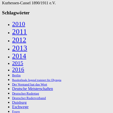
Kurhessen-Cassel 1890/1911 e.V.
Schlagwörter
2010
2011
2012
2013
2014
2015
2016
Berlin
Bundesfinale Jugend trainiert für Olympia
Der Vorstand hat das Wort
Deutsche Meisterschaften
Deutscher Rudertag
Deutscher Ruderverband
Duisburg
Eschwege
Essen