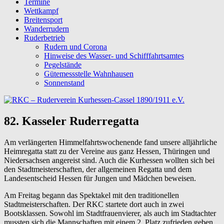
Termine
Wettkampf
Breitensport
Wanderrudern
Ruderbetrieb
Rudern und Corona
Hinweise des Wasser- und Schifffahrtsamtes
Pegelstände
Gütemessstelle Wahnhausen
Sonnenstand
82. Kasseler Ruderregatta
Am verlängerten Himmelfahrtswochenende fand unsere alljährliche
Heimregatta statt zu der Vereine aus ganz Hessen, Thüringen und
Niedersachsen angereist sind. Auch die Kurhessen wollten sich bei
den Stadtmeisterschaften, der allgemeinen Regatta und dem
Landesentscheid Hessen für Jungen und Mädchen beweisen.
Am Freitag begann das Spektakel mit den traditionellen
Stadtmeisterschaften. Der RKC startete dort auch in zwei
Bootsklassen. Sowohl im Stadtfrauenvierer, als auch im Stadtachter
mussten sich die Mannschaften mit einem 2. Platz zufrieden geben.