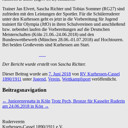
Trainer Jan Elvert, Sascha Richter und Tobias Sommer (RG27) sind
zufrieden mit den Leistungen der Sportler. Für die Schülerruderer
unter den Kurhessen geht es jetzt in die Vorbereitung für Jugend
trainiert für Olympia (JtfO) in ihren Schulvereinen und anschließend
bzw. nebenbei laufen die Vorbereitungen auf die Deutschen
Meisterschaften (Köln 21.06.-24.06.2018) und den
Bundeswettbewerb (München 28.06.-01.07.2018) auf Hochtouren.
Bei beiden Großevents sind Kurhessen am Start.
Der Bericht wurde erstellt von Sascha Richter.
Dieser Beitrag wurde am
7. Juni 2018
von
RV Kurhessen-Cassel
1890/1911
unter
Jugend
,
Verein
,
Wettkampfsport
veröffentlicht.
Beitragsnavigation
←
Juniorenregatta in Köln
Trotz Pech, Bronze für Kasseler Ruderin
am 24.06.2018 in Kön
→
Ruderverein
Kurhessen-Cassel 1890/1911 e.V.