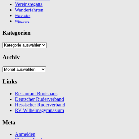
Vereinsregatta
Wanderfahrten
Wiesbaden
Würzburg
Kategorien
Kategorien
Archiv
Archiv
Links
Restaurant Bootshaus
Deutscher Ruderverband
Hessischer Ruderverband
RV Wilhelmsgymnasium
Meta
Anmelden