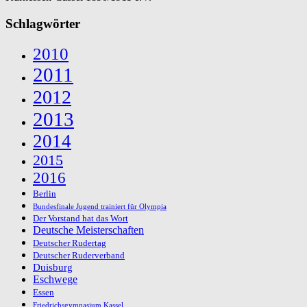
Schlagwörter
2010
2011
2012
2013
2014
2015
2016
Berlin
Bundesfinale Jugend trainiert für Olympia
Der Vorstand hat das Wort
Deutsche Meisterschaften
Deutscher Rudertag
Deutscher Ruderverband
Duisburg
Eschwege
Essen
Friedrichsgymnasium Kassel