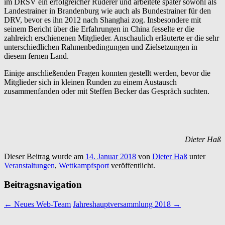
im DRSV ein erfolgreicher Ruderer und arbeitete später sowohl als
Landestrainer in Brandenburg wie auch als Bundestrainer für den
DRV, bevor es ihn 2012 nach Shanghai zog. Insbesondere mit
seinem Bericht über die Erfahrungen in China fesselte er die
zahlreich erschienenen Mitglieder. Anschaulich erläuterte er die sehr
unterschiedlichen Rahmenbedingungen und Zielsetzungen in
diesem fernen Land.
Einige anschließenden Fragen konnten gestellt werden, bevor die
Mitglieder sich in kleinen Runden zu einem Austausch
zusammenfanden oder mit Steffen Becker das Gespräch suchten.
Dieter Haß
Dieser Beitrag wurde am
14. Januar 2018
von
Dieter Haß
unter
Veranstaltungen
,
Wettkampfsport
veröffentlicht.
Beitragsnavigation
←
Neues Web-Team
Jahreshauptversammlung 2018
→