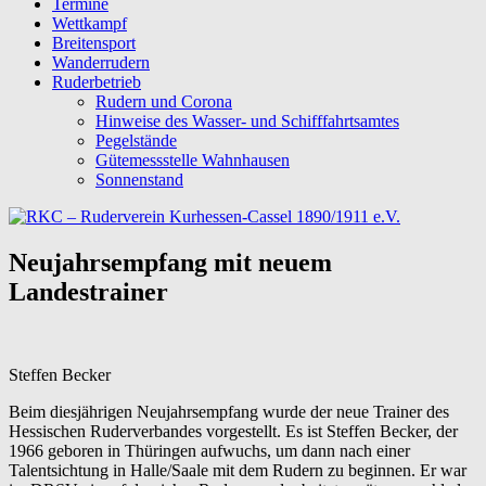
Termine
Wettkampf
Breitensport
Wanderrudern
Ruderbetrieb
Rudern und Corona
Hinweise des Wasser- und Schifffahrtsamtes
Pegelstände
Gütemessstelle Wahnhausen
Sonnenstand
Neujahrsempfang mit neuem
Landestrainer
Steffen Becker
Beim diesjährigen Neujahrsempfang wurde der neue Trainer des
Hessischen Ruderverbandes vorgestellt. Es ist Steffen Becker, der
1966 geboren in Thüringen aufwuchs, um dann nach einer
Talentsichtung in Halle/Saale mit dem Rudern zu beginnen. Er war