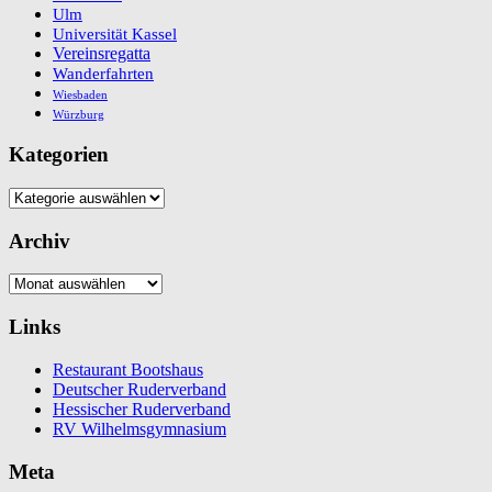
Ulm
Universität Kassel
Vereinsregatta
Wanderfahrten
Wiesbaden
Würzburg
Kategorien
Kategorien
Archiv
Archiv
Links
Restaurant Bootshaus
Deutscher Ruderverband
Hessischer Ruderverband
RV Wilhelmsgymnasium
Meta