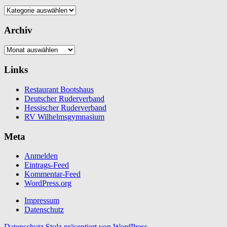
Kategorien
Archiv
Archiv
Links
Restaurant Bootshaus
Deutscher Ruderverband
Hessischer Ruderverband
RV Wilhelmsgymnasium
Meta
Anmelden
Eintrags-Feed
Kommentar-Feed
WordPress.org
Impressum
Datenschutz
Datenschutz
Stolz präsentiert von WordPress