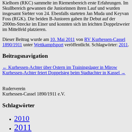
Kielhorn (RKC) sammelte im Riemenbereich erste Erfahrungen. Im
Skullbereich gewannen die Juniorinnen ihren Lauf und wurden
insgesamt Siebter von 24. Ebenfalls starteten Jan Muda und Keyvan
Foss (RGK). Die beiden B-Junioren gaben ihr Debut auf der
2000m-Strecke im Einer und konnten sich im leichten Doppelzweier
im Mittelfeld platzieren.
Dieser Beitrag wurde am
10. Mai 2011
von
RV Kurhessen-Cassel
1890/1911
unter
Wettkampfsport
veröffentlicht. Schlagwörter:
2011
.
Beitragsnavigation
←
Kurhessen-Achter über Ostern im Trainingslager in Mirow
Kurhessen-Achter feiert Doppelsieg beim Stadtachter in Kassel
→
Ruderverein
Kurhessen-Cassel 1890/1911 e.V.
Schlagwörter
2010
2011