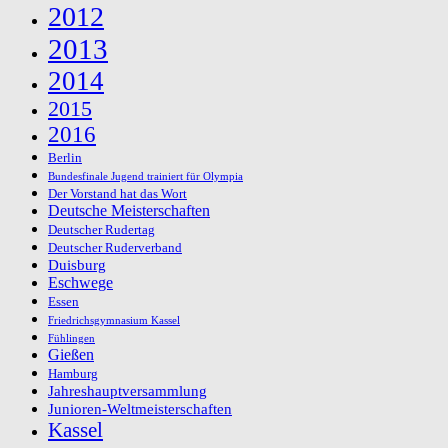
2012
2013
2014
2015
2016
Berlin
Bundesfinale Jugend trainiert für Olympia
Der Vorstand hat das Wort
Deutsche Meisterschaften
Deutscher Rudertag
Deutscher Ruderverband
Duisburg
Eschwege
Essen
Friedrichsgymnasium Kassel
Fühlingen
Gießen
Hamburg
Jahreshauptversammlung
Junioren-Weltmeisterschaften
Kassel