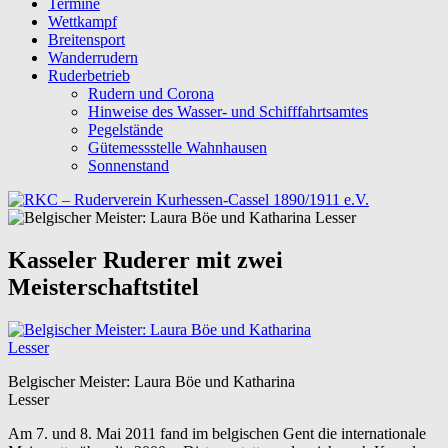
Termine
Wettkampf
Breitensport
Wanderrudern
Ruderbetrieb
Rudern und Corona
Hinweise des Wasser- und Schifffahrtsamtes
Pegelstände
Gütemessstelle Wahnhausen
Sonnenstand
Kasseler Ruderer mit zwei
Meisterschaftstitel
Belgischer Meister: Laura Böe und Katharina
Lesser
Am 7. und 8. Mai 2011 fand im belgischen Gent die internationale