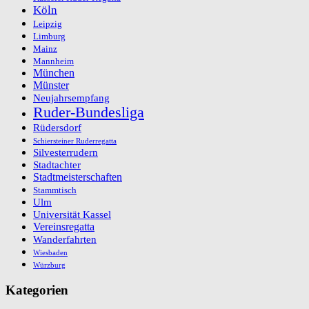
Köln
Leipzig
Limburg
Mainz
Mannheim
München
Münster
Neujahrsempfang
Ruder-Bundesliga
Rüdersdorf
Schiersteiner Ruderregatta
Silvesterrudern
Stadtachter
Stadtmeisterschaften
Stammtisch
Ulm
Universität Kassel
Vereinsregatta
Wanderfahrten
Wiesbaden
Würzburg
Kategorien