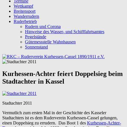
Termine
Wettkampf
Breitensport
Wanderrudern
Ruderbetrieb
Rudern und Corona
Hinweise des Wasser- und Schifffahrtsamtes
Pegelstände
Gütemessstelle Wahnhausen
Sonnenstand
Kurhessen-Achter feiert Doppelsieg beim
Stadtachter in Kassel
Stadtachter 2011
Vermutlich zum ersten Mal in der Geschichte des Kasseler
Stadtachters ist es dem Ruderverein Kurhessen-Cassel gelungen,
einen Doppelsieg zu errudern. Das Boot 1 des
Kurhessen-Achter-