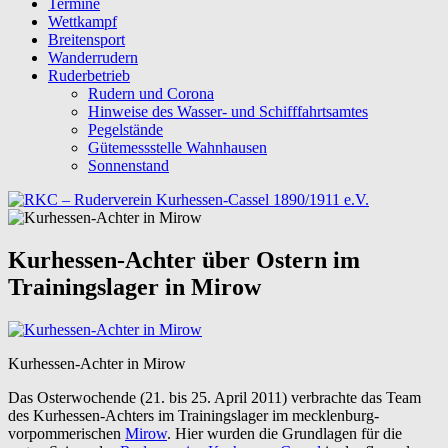
Termine
Wettkampf
Breitensport
Wanderrudern
Ruderbetrieb
Rudern und Corona
Hinweise des Wasser- und Schifffahrtsamtes
Pegelstände
Gütemessstelle Wahnhausen
Sonnenstand
Kurhessen-Achter über Ostern im
Trainingslager in Mirow
Kurhessen-Achter in Mirow
Das Osterwochende (21. bis 25. April 2011) verbrachte das Team
des Kurhessen-Achters im Trainingslager im mecklenburg-
vorpommerischen
Mirow
. Hier wurden die Grundlagen für die