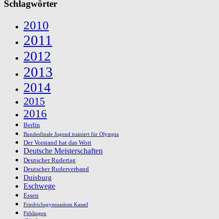
Schlagwörter
2010
2011
2012
2013
2014
2015
2016
Berlin
Bundesfinale Jugend trainiert für Olympia
Der Vorstand hat das Wort
Deutsche Meisterschaften
Deutscher Rudertag
Deutscher Ruderverband
Duisburg
Eschwege
Essen
Friedrichsgymnasium Kassel
Fühlingen