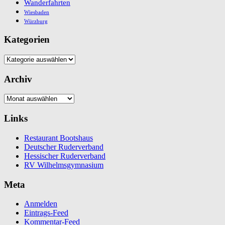
Wanderfahrten
Wiesbaden
Würzburg
Kategorien
Kategorien
Archiv
Archiv
Links
Restaurant Bootshaus
Deutscher Ruderverband
Hessischer Ruderverband
RV Wilhelmsgymnasium
Meta
Anmelden
Eintrags-Feed
Kommentar-Feed