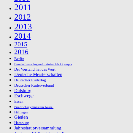
2011
2012
2013
2014
2015
2016
Berlin
Bundesfinale Jugend trainiert für Olympia
Der Vorstand hat das Wort
Deutsche Meisterschaften
Deutscher Rudertag
Deutscher Ruderverband
Duisburg
Eschwege
Essen
Friedrichsgymnasium Kassel
Fühlingen
Gießen
Hamburg
Jahreshauptversammlung