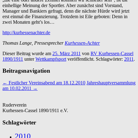
einhellige Meinung der Sportler. Aber zunächst sind Vorstand,
Manager und Bankiers gefragt, denn die nächste Hürde wird jetzt
erst einmal die Finanzierung. Trotzdem ist Eile geboten: Denn in
zwei Monaten geht’s los…
http://kurhessenachter.de
Thomas Lange, Pressesprecher
Kurhessen-Achter
Dieser Beitrag wurde am
25. März 2011
von
RV Kurhessen-Cassel
1890/1911
unter
Wettkampfsport
veröffentlicht. Schlagwörter:
2011
.
Beitragsnavigation
←
Festlicher Vereinsabend am 18.12.2010
Jahreshauptversammlung
am 10.02.2011
→
Ruderverein
Kurhessen-Cassel 1890/1911 e.V.
Schlagwörter
2010