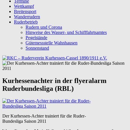
Termine
Wettkampf
Breitensport
Wanderrudern
Ruderbetrieb
Rudern und Corona
Hinweise des Wasser- und Schifffahrtsamtes
Pegelstände
Gütemessstelle Wahnhausen
Sonnenstand
Kurhessenachter in der flyeralarm
Ruderbundesliga (RBL)
Der Kurhessen-Achter trainiert für die Ruder-
Bundesliga Saison 2011