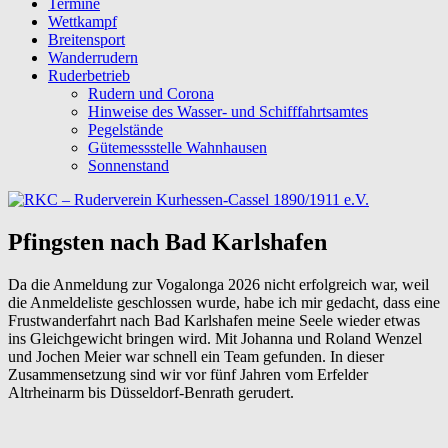
Termine
Wettkampf
Breitensport
Wanderrudern
Ruderbetrieb
Rudern und Corona
Hinweise des Wasser- und Schifffahrtsamtes
Pegelstände
Gütemessstelle Wahnhausen
Sonnenstand
Pfingsten nach Bad Karlshafen
Da die Anmeldung zur Vogalonga 2026 nicht erfolgreich war, weil
die Anmeldeliste geschlossen wurde, habe ich mir gedacht, dass eine
Frustwanderfahrt nach Bad Karlshafen meine Seele wieder etwas
ins Gleichgewicht bringen wird. Mit Johanna und Roland Wenzel
und Jochen Meier war schnell ein Team gefunden. In dieser
Zusammensetzung sind wir vor fünf Jahren vom Erfelder
Altrheinarm bis Düsseldorf-Benrath gerudert.