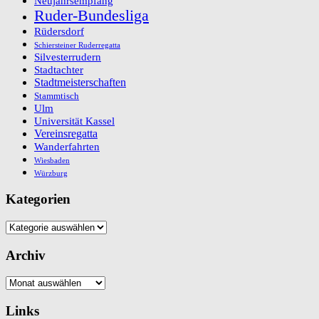
Neujahrsempfang
Ruder-Bundesliga
Rüdersdorf
Schiersteiner Ruderregatta
Silvesterrudern
Stadtachter
Stadtmeisterschaften
Stammtisch
Ulm
Universität Kassel
Vereinsregatta
Wanderfahrten
Wiesbaden
Würzburg
Kategorien
Kategorien
Archiv
Archiv
Links