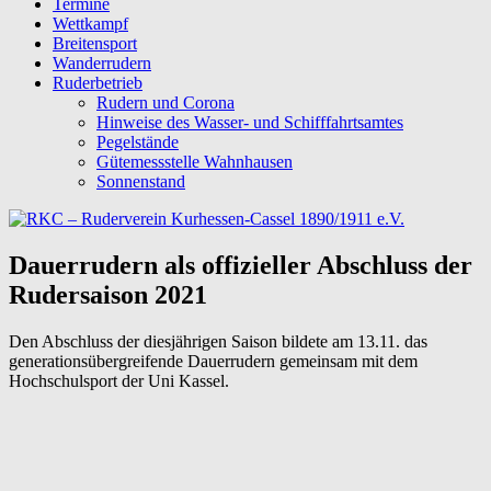
Termine
Wettkampf
Breitensport
Wanderrudern
Ruderbetrieb
Rudern und Corona
Hinweise des Wasser- und Schifffahrtsamtes
Pegelstände
Gütemessstelle Wahnhausen
Sonnenstand
Dauerrudern als offizieller Abschluss der
Rudersaison 2021
Den Abschluss der diesjährigen Saison bildete am 13.11. das
generationsübergreifende Dauerrudern gemeinsam mit dem
Hochschulsport der Uni Kassel.