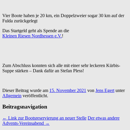
Vier Boote haben je 20 km, ein Doppelzweier sogar 30 km auf der
Fulda zurückgelegt
Das Startgeld geht als Spende an die
Kleinen Riesen Nordhessen e.V.
!
Zum Abschluss konnten sich alle mit einer sehr leckeren Kürbis-
Suppe stärken – Dank dafür an Stefan Pless!
Dieser Beitrag wurde am
15. November 2021
von
Jens Egert
unter
Allgemein
veröffentlicht.
Beitragsnavigation
←
Link zur Bootsreservierung an neuer Stelle
Der etwas andere
Advents-Vereinsabend
→