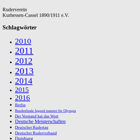
Ruderverein
Kurhessen-Cassel 1890/1911 e.V.
Schlagwörter
2010
2011
2012
2013
2014
2015
2016
Berlin
Bundesfinale Jugend trainiert für Olympia
Der Vorstand hat das Wort
Deutsche Meisterschaften
Deutscher Rudertag
Deutscher Ruderverband
Duisburg