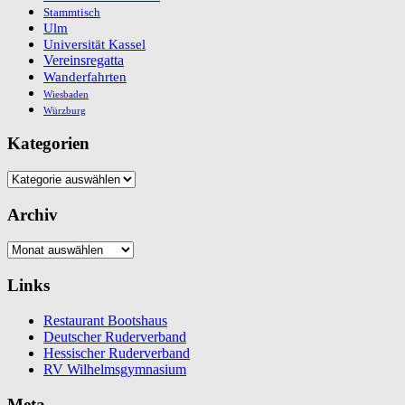
Stammtisch
Ulm
Universität Kassel
Vereinsregatta
Wanderfahrten
Wiesbaden
Würzburg
Kategorien
Kategorien
Archiv
Archiv
Links
Restaurant Bootshaus
Deutscher Ruderverband
Hessischer Ruderverband
RV Wilhelmsgymnasium
Meta