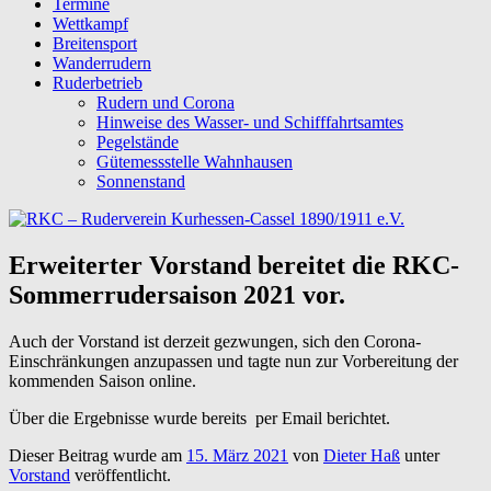
Termine
Wettkampf
Breitensport
Wanderrudern
Ruderbetrieb
Rudern und Corona
Hinweise des Wasser- und Schifffahrtsamtes
Pegelstände
Gütemessstelle Wahnhausen
Sonnenstand
Erweiterter Vorstand bereitet die RKC-
Sommerrudersaison 2021 vor.
Auch der Vorstand ist derzeit gezwungen, sich den Corona-
Einschränkungen anzupassen und tagte nun zur Vorbereitung der
kommenden Saison online.
Über die Ergebnisse wurde bereits per Email berichtet.
Dieser Beitrag wurde am
15. März 2021
von
Dieter Haß
unter
Vorstand
veröffentlicht.