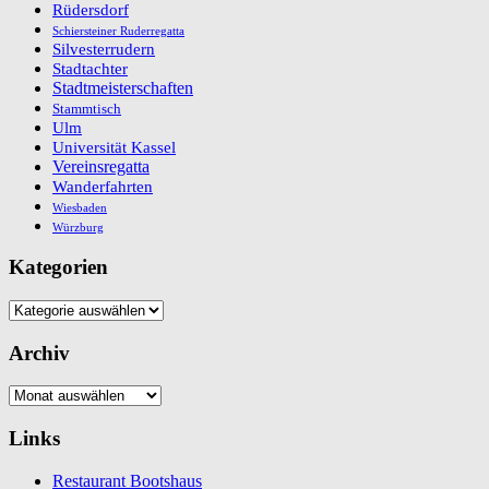
Rüdersdorf
Schiersteiner Ruderregatta
Silvesterrudern
Stadtachter
Stadtmeisterschaften
Stammtisch
Ulm
Universität Kassel
Vereinsregatta
Wanderfahrten
Wiesbaden
Würzburg
Kategorien
Kategorien
Archiv
Archiv
Links
Restaurant Bootshaus