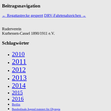
Beitragsnavigation
←
Regattastrecke gesperrt
DRV-Fahrtenabzeichen
→
Ruderverein
Kurhessen-Cassel 1890/1911 e.V.
Schlagwörter
2010
2011
2012
2013
2014
2015
2016
Berlin
Bundesfinale Jugend trainiert für Olympia