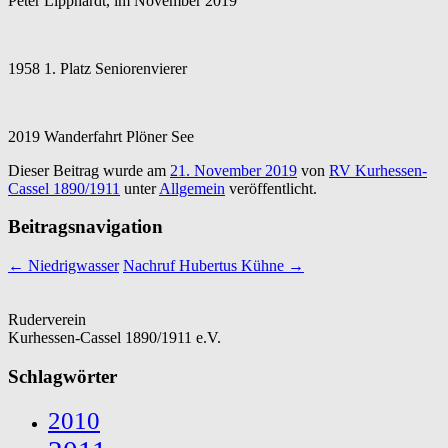
Peter Lipphardt, im November 2019
1958 1. Platz Seniorenvierer
2019 Wanderfahrt Plöner See
Dieser Beitrag wurde am
21. November 2019
von
RV Kurhessen-
Cassel 1890/1911
unter
Allgemein
veröffentlicht.
Beitragsnavigation
←
Niedrigwasser
Nachruf Hubertus Kühne
→
Ruderverein
Kurhessen-Cassel 1890/1911 e.V.
Schlagwörter
2010