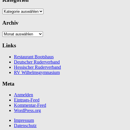
Kategorien
Archiv
Archiv
Links
Restaurant Bootshaus
Deutscher Ruderverband
Hessischer Ruderverband
RV Wilhelmsgymnasium
Meta
Anmelden
Eintrags-Feed
Kommentar-Feed
WordPress.org
Impressum
Datenschutz