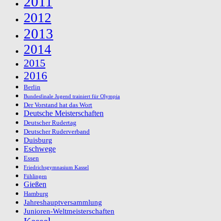
2011
2012
2013
2014
2015
2016
Berlin
Bundesfinale Jugend trainiert für Olympia
Der Vorstand hat das Wort
Deutsche Meisterschaften
Deutscher Rudertag
Deutscher Ruderverband
Duisburg
Eschwege
Essen
Friedrichsgymnasium Kassel
Fühlingen
Gießen
Hamburg
Jahreshauptversammlung
Junioren-Weltmeisterschaften