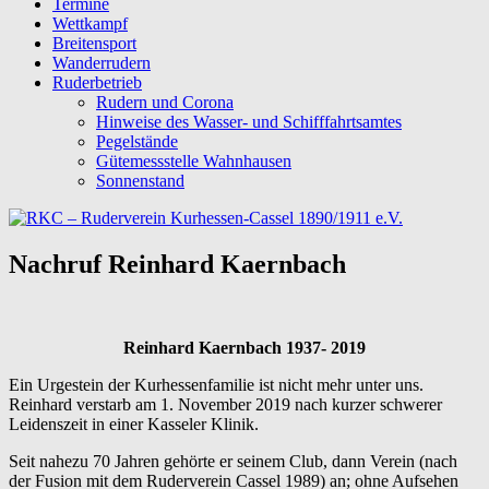
Termine
Wettkampf
Breitensport
Wanderrudern
Ruderbetrieb
Rudern und Corona
Hinweise des Wasser- und Schifffahrtsamtes
Pegelstände
Gütemessstelle Wahnhausen
Sonnenstand
Nachruf Reinhard Kaernbach
Reinhard Kaernbach 1937- 2019
Ein Urgestein der Kurhessenfamilie ist nicht mehr unter uns.
Reinhard verstarb am 1. November 2019 nach kurzer schwerer
Leidenszeit in einer Kasseler Klinik.
Seit nahezu 70 Jahren gehörte er seinem Club, dann Verein (nach
der Fusion mit dem Ruderverein Cassel 1989) an; ohne Aufsehen