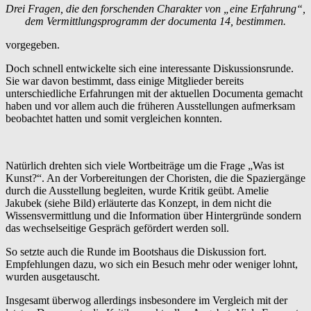
Drei Fragen, die den forschenden Charakter von „eine Erfahrung“,
dem Vermittlungsprogramm der documenta 14, bestimmen.
vorgegeben.
Doch schnell entwickelte sich eine interessante Diskussionsrunde.
Sie war davon bestimmt, dass einige Mitglieder bereits
unterschiedliche Erfahrungen mit der aktuellen Documenta gemacht
haben und vor allem auch die früheren Ausstellungen aufmerksam
beobachtet hatten und somit vergleichen konnten.
Natürlich drehten sich viele Wortbeiträge um die Frage „Was ist
Kunst?“. An der Vorbereitungen der Choristen, die die Spaziergänge
durch die Ausstellung begleiten, wurde Kritik geübt. Amelie
Jakubek (siehe Bild) erläuterte das Konzept, in dem nicht die
Wissensvermittlung und die Information über Hintergründe sondern
das wechselseitige Gespräch gefördert werden soll.
So setzte auch die Runde im Bootshaus die Diskussion fort.
Empfehlungen dazu, wo sich ein Besuch mehr oder weniger lohnt,
wurden ausgetauscht.
Insgesamt überwog allerdings insbesondere im Vergleich mit der