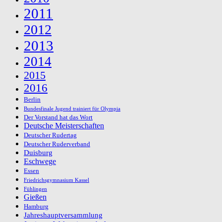
2011
2012
2013
2014
2015
2016
Berlin
Bundesfinale Jugend trainiert für Olympia
Der Vorstand hat das Wort
Deutsche Meisterschaften
Deutscher Rudertag
Deutscher Ruderverband
Duisburg
Eschwege
Essen
Friedrichsgymnasium Kassel
Fühlingen
Gießen
Hamburg
Jahreshauptversammlung