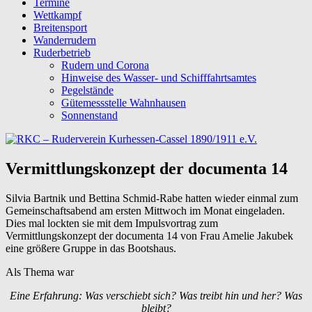
Termine
Wettkampf
Breitensport
Wanderrudern
Ruderbetrieb
Rudern und Corona
Hinweise des Wasser- und Schifffahrtsamtes
Pegelstände
Gütemessstelle Wahnhausen
Sonnenstand
Vermittlungskonzept der documenta 14
Silvia Bartnik und Bettina Schmid-Rabe hatten wieder einmal zum
Gemeinschaftsabend am ersten Mittwoch im Monat eingeladen.
Dies mal lockten sie mit dem Impulsvortrag zum
Vermittlungskonzept der documenta 14 von Frau Amelie Jakubek
eine größere Gruppe in das Bootshaus.
Als Thema war
Eine Erfahrung:
Was verschiebt sich? Was treibt hin und her? Was
bleibt?