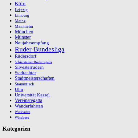
Köln
Leipzig
Limburg
Mainz
Mannheim
München
Münster
Neujahrsempfang
Ruder-Bundesliga
Rüdersdorf
Schiersteiner Ruderregatta
Silvesterrudern
Stadtachter
Stadtmeisterschaften
Stammtisch
Ulm
Universität Kassel
Vereinsregatta
Wanderfahrten
Wiesbaden
Würzburg
Kategorien