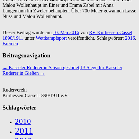
Malou Wollenhaupt im Einer und Emma Zabel mit Anna
Langemann im Zweier behaupten. Über 700 Meter gewannen Lasse
Nuss und Malou Wollenhaupt.
Dieser Beitrag wurde am
10. Mai 2016
von
RV Kurhessen-Cassel
1890/1911
unter
Wettkampfsport
veröffentlicht. Schlagwörter:
2016
,
Bremen
.
Beitragsnavigation
←
Kasseler Ruderer in Saison gestartet
13 Siege für Kasseler
Ruderer in Gießen
→
Ruderverein
Kurhessen-Cassel 1890/1911 e.V.
Schlagwörter
2010
2011