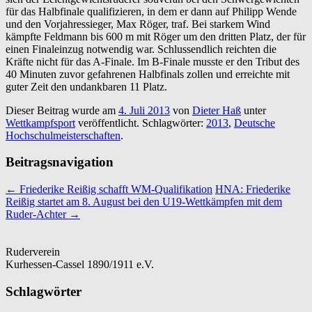
für das Halbfinale qualifizieren, in dem er dann auf Philipp Wende
und den Vorjahressieger, Max Röger, traf. Bei starkem Wind
kämpfte Feldmann bis 600 m mit Röger um den dritten Platz, der für
einen Finaleinzug notwendig war. Schlussendlich reichten die
Kräfte nicht für das A-Finale. Im B-Finale musste er den Tribut des
40 Minuten zuvor gefahrenen Halbfinals zollen und erreichte mit
guter Zeit den undankbaren 11 Platz.
Dieser Beitrag wurde am
4. Juli 2013
von
Dieter Haß
unter
Wettkampfsport
veröffentlicht. Schlagwörter:
2013
,
Deutsche
Hochschulmeisterschaften
.
Beitragsnavigation
←
Friederike Reißig schafft WM-Qualifikation
HNA: Friederike
Reißig startet am 8. August bei den U19-Wettkämpfen mit dem
Ruder-Achter
→
Ruderverein
Kurhessen-Cassel 1890/1911 e.V.
Schlagwörter