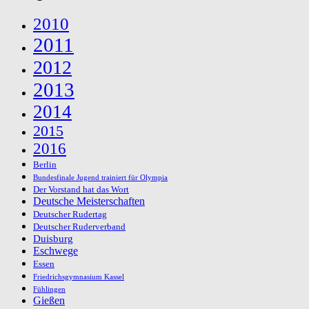
2010
2011
2012
2013
2014
2015
2016
Berlin
Bundesfinale Jugend trainiert für Olympia
Der Vorstand hat das Wort
Deutsche Meisterschaften
Deutscher Rudertag
Deutscher Ruderverband
Duisburg
Eschwege
Essen
Friedrichsgymnasium Kassel
Fühlingen
Gießen