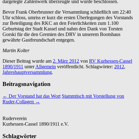
dargelegte Zahlenwerk überzeugte und wurde beschlossen.
Bevor Frank Oberbrunner die Versammlung schließlich um 22:40
Uhr schloss, umriss er kurz die ersten Überlegungen des Vorstands
zur Beteiligung des RKC an den Feierlichkeiten zum 1.100
Geburtstag der Stadt Kassel und nahm den Dank von Torsten
Gorski für die den Gremien des DRV in unserem Bootshaus
gewährte Gastfreundschaft entgegen.
Martin Kolter
Dieser Beitrag wurde am
2. März 2012
von
RV Kurhessen-Cassel
1890/1911
unter
Allgemein
veröffentlicht. Schlagwörter:
2012
,
Jahreshauptversammlung
.
Beitragsnavigation
←
Der Vorstand hat das Wort
Stammtisch mit Vorstellung von
Ruder-Collagen
→
Ruderverein
Kurhessen-Cassel 1890/1911 e.V.
Schlagwörter