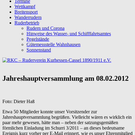
Termine
Wettkampf
Breitensport
Wanderrudern
Ruderbetrieb
Rudern und Corona
Hinweise des Wasser- und Schifffahrtsamtes
Pegelstände
Gütemessstelle Wahnhausen
Sonnenstand
Jahreshauptversammlung am 08.02.2012
Foto: Dieter Haß
Etwa 50 Mitglieder konnte unser Vorsitzender zur
Jahreshauptversammlung begrüßen. Vielleicht wären es wirklich ein
paar mehr gewesen, hätte man – neben der satzungsgemäßen
förmlichen Einladung im Schurri 3/2011 – an dieses bedeutsame
Ereignis kurz vorher per E-Mail erinnert, wie es unser Ehrenmitglied