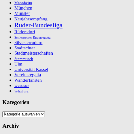
Mannheim
München
Münster
Neujahrsempfang
Ruder-Bundesliga
Rüdersdorf
Schiersteiner Ruderregatta
Silvesterrudern
Stadtachter
Stadtmeisterschaften
Stammtisch
Ulm
Universität Kassel
Vereinsregatta
Wanderfahrten
Wiesbaden
Würzburg
Kategorien
Kategorien
Archiv