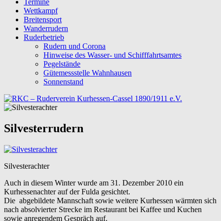
Termine
Wettkampf
Breitensport
Wanderrudern
Ruderbetrieb
Rudern und Corona
Hinweise des Wasser- und Schifffahrtsamtes
Pegelstände
Gütemessstelle Wahnhausen
Sonnenstand
Silvesterrudern
Silvesterachter
Auch in diesem Winter wurde am 31. Dezember 2010 ein
Kurhessenachter auf der Fulda gesichtet.
Die abgebildete Mannschaft sowie weitere Kurhessen wärmten sich
nach absolvierter Strecke im Restaurant bei Kaffee und Kuchen
sowie anregendem Gespräch auf.