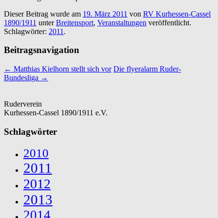
Dieser Beitrag wurde am
19. März 2011
von
RV Kurhessen-Cassel
1890/1911
unter
Breitensport
,
Veranstaltungen
veröffentlicht.
Schlagwörter:
2011
.
Beitragsnavigation
←
Matthias Kielhorn stellt sich vor
Die flyeralarm Ruder-
Bundesliga
→
Ruderverein
Kurhessen-Cassel 1890/1911 e.V.
Schlagwörter
2010
2011
2012
2013
2014