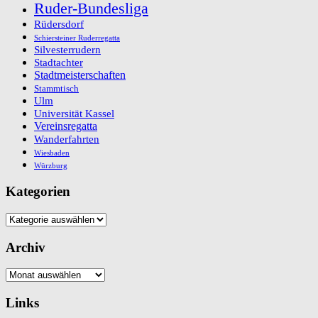
Ruder-Bundesliga
Rüdersdorf
Schiersteiner Ruderregatta
Silvesterrudern
Stadtachter
Stadtmeisterschaften
Stammtisch
Ulm
Universität Kassel
Vereinsregatta
Wanderfahrten
Wiesbaden
Würzburg
Kategorien
Kategorien
Archiv
Archiv
Links