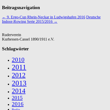
Beitragsnavigation
←
9. Ergo-Cup Rhein-Neckar in Ludwigshafen 2016
Deutsche
Indoor-Rowing Serie 2015/2016
→
Ruderverein
Kurhessen-Cassel 1890/1911 e.V.
Schlagwörter
2010
2011
2012
2013
2014
2015
2016
Berlin