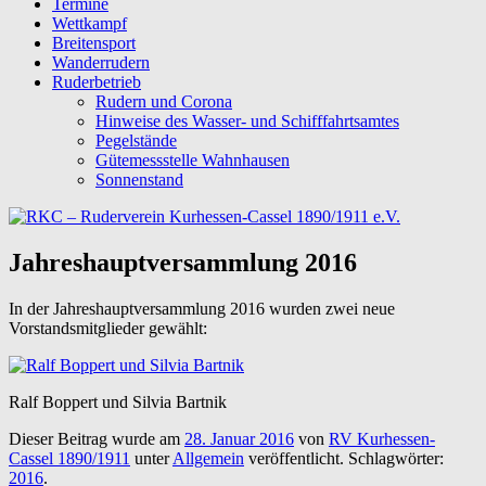
Termine
Wettkampf
Breitensport
Wanderrudern
Ruderbetrieb
Rudern und Corona
Hinweise des Wasser- und Schifffahrtsamtes
Pegelstände
Gütemessstelle Wahnhausen
Sonnenstand
Jahreshauptversammlung 2016
In der Jahreshauptversammlung 2016 wurden zwei neue
Vorstandsmitglieder gewählt:
Ralf Boppert und Silvia Bartnik
Dieser Beitrag wurde am
28. Januar 2016
von
RV Kurhessen-
Cassel 1890/1911
unter
Allgemein
veröffentlicht. Schlagwörter:
2016
.