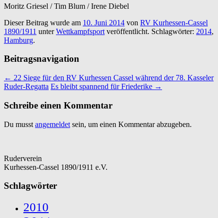
Moritz Griesel / Tim Blum / Irene Diebel
Dieser Beitrag wurde am
10. Juni 2014
von
RV Kurhessen-Cassel
1890/1911
unter
Wettkampfsport
veröffentlicht. Schlagwörter:
2014
,
Hamburg
.
Beitragsnavigation
←
22 Siege für den RV Kurhessen Cassel während der 78. Kasseler
Ruder-Regatta
Es bleibt spannend für Friederike
→
Schreibe einen Kommentar
Du musst
angemeldet
sein, um einen Kommentar abzugeben.
Ruderverein
Kurhessen-Cassel 1890/1911 e.V.
Schlagwörter
2010