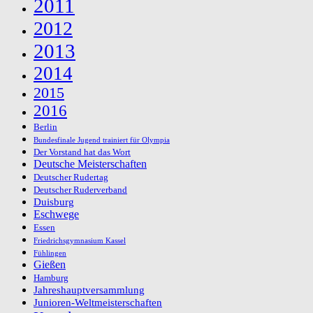
2011
2012
2013
2014
2015
2016
Berlin
Bundesfinale Jugend trainiert für Olympia
Der Vorstand hat das Wort
Deutsche Meisterschaften
Deutscher Rudertag
Deutscher Ruderverband
Duisburg
Eschwege
Essen
Friedrichsgymnasium Kassel
Fühlingen
Gießen
Hamburg
Jahreshauptversammlung
Junioren-Weltmeisterschaften