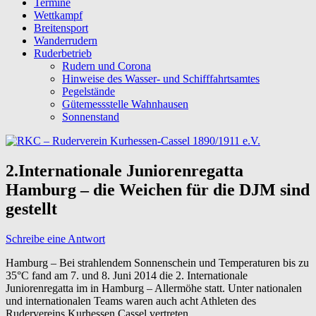
Termine
Wettkampf
Breitensport
Wanderrudern
Ruderbetrieb
Rudern und Corona
Hinweise des Wasser- und Schifffahrtsamtes
Pegelstände
Gütemessstelle Wahnhausen
Sonnenstand
2.Internationale Juniorenregatta
Hamburg – die Weichen für die DJM sind
gestellt
Schreibe eine Antwort
Hamburg – Bei strahlendem Sonnenschein und Temperaturen bis zu
35°C fand am 7. und 8. Juni 2014 die 2. Internationale
Juniorenregatta im in Hamburg – Allermöhe statt. Unter nationalen
und internationalen Teams waren auch acht Athleten des
Rudervereins Kurhessen Cassel vertreten.