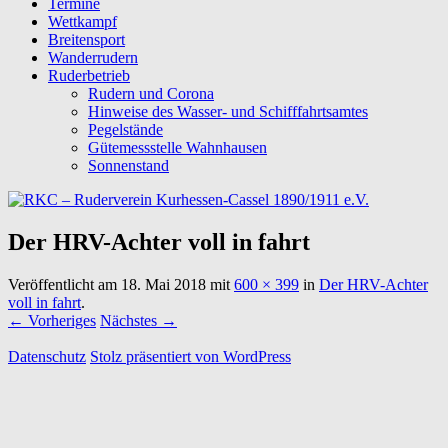
Termine
Wettkampf
Breitensport
Wanderrudern
Ruderbetrieb
Rudern und Corona
Hinweise des Wasser- und Schifffahrtsamtes
Pegelstände
Gütemessstelle Wahnhausen
Sonnenstand
Der HRV-Achter voll in fahrt
Veröffentlicht am
18. Mai 2018
mit
600 × 399
in
Der HRV-Achter
voll in fahrt
.
← Vorheriges
Nächstes →
Datenschutz
Stolz präsentiert von WordPress