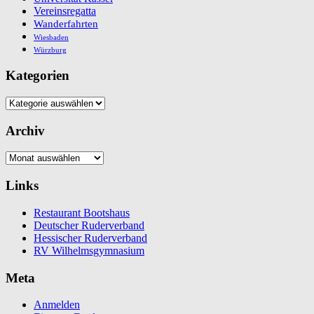
Vereinsregatta
Wanderfahrten
Wiesbaden
Würzburg
Kategorien
Kategorien
Archiv
Archiv
Links
Restaurant Bootshaus
Deutscher Ruderverband
Hessischer Ruderverband
RV Wilhelmsgymnasium
Meta
Anmelden