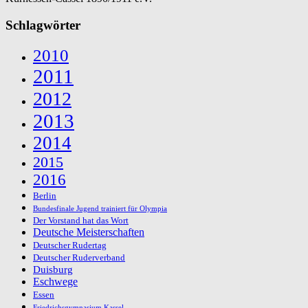
Schlagwörter
2010
2011
2012
2013
2014
2015
2016
Berlin
Bundesfinale Jugend trainiert für Olympia
Der Vorstand hat das Wort
Deutsche Meisterschaften
Deutscher Rudertag
Deutscher Ruderverband
Duisburg
Eschwege
Essen
Friedrichsgymnasium Kassel