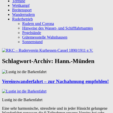
Termine
Wettkampf
Breitensport
Wanderrudern
Ruderbetrieb
Rudern und Corona
Hinweise des Wasser- und Schifffahrtsamtes
Pegelstände
Gütemessstelle Wahnhausen
Sonnenstand
Schlagwort-Archiv:
Hann.-Münden
Vereinswanderfahrt – zur Nachahmung empfohlen!
Lustig ist die Barkenfahrt
Eine sehr harmonische, stressfreie und in jeder Hinsicht gelungene
Wanderfahrt genossen die 9 Teilnehmer unseres Vereins bei sehr