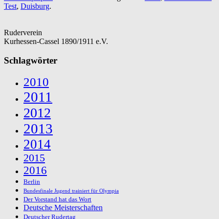
Test
,
Duisburg
.
Ruderverein
Kurhessen-Cassel 1890/1911 e.V.
Schlagwörter
2010
2011
2012
2013
2014
2015
2016
Berlin
Bundesfinale Jugend trainiert für Olympia
Der Vorstand hat das Wort
Deutsche Meisterschaften
Deutscher Rudertag