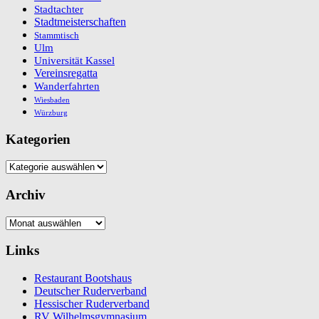
Stadtachter
Stadtmeisterschaften
Stammtisch
Ulm
Universität Kassel
Vereinsregatta
Wanderfahrten
Wiesbaden
Würzburg
Kategorien
Kategorien
Archiv
Archiv
Links
Restaurant Bootshaus
Deutscher Ruderverband
Hessischer Ruderverband
RV Wilhelmsgymnasium