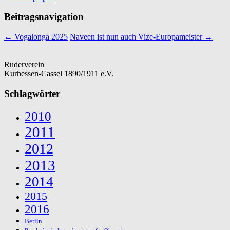
Beitragsnavigation
←
Vogalonga 2025
Naveen ist nun auch Vize-Europameister
→
Ruderverein
Kurhessen-Cassel 1890/1911 e.V.
Schlagwörter
2010
2011
2012
2013
2014
2015
2016
Berlin