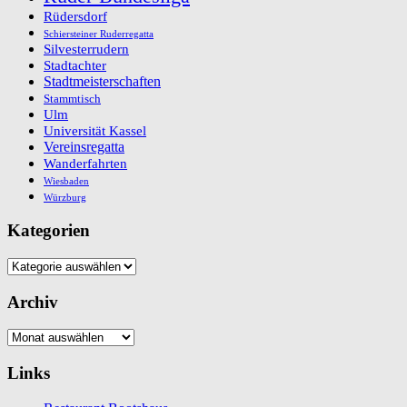
Rüdersdorf
Schiersteiner Ruderregatta
Silvesterrudern
Stadtachter
Stadtmeisterschaften
Stammtisch
Ulm
Universität Kassel
Vereinsregatta
Wanderfahrten
Wiesbaden
Würzburg
Kategorien
Kategorien
Archiv
Archiv
Links