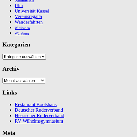
Stammtisch
Ulm
Universität Kassel
Vereinsregatta
Wanderfahrten
Wiesbaden
Würzburg
Kategorien
Kategorien
Archiv
Archiv
Links
Restaurant Bootshaus
Deutscher Ruderverband
Hessischer Ruderverband
RV Wilhelmsgymnasium
Meta