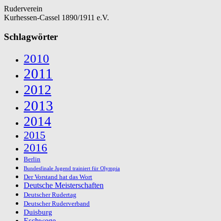
Ruderverein
Kurhessen-Cassel 1890/1911 e.V.
Schlagwörter
2010
2011
2012
2013
2014
2015
2016
Berlin
Bundesfinale Jugend trainiert für Olympia
Der Vorstand hat das Wort
Deutsche Meisterschaften
Deutscher Rudertag
Deutscher Ruderverband
Duisburg
Eschwege