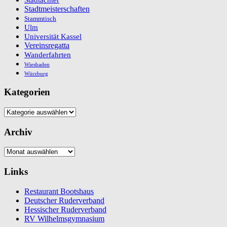
Stadtmeisterschaften
Stammtisch
Ulm
Universität Kassel
Vereinsregatta
Wanderfahrten
Wiesbaden
Würzburg
Kategorien
Kategorien
Archiv
Archiv
Links
Restaurant Bootshaus
Deutscher Ruderverband
Hessischer Ruderverband
RV Wilhelmsgymnasium