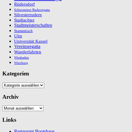
Rüdersdorf
Schiersteiner Ruderregatta
Silvesterrudern
Stadtachter
Stadtmeisterschaften
Stammtisch
Ulm
Universität Kassel
Vereinsregatta
Wanderfahrten
Wiesbaden
Würzburg
Kategorien
Kategorien
Archiv
Archiv
Links
Restaurant Bootshaus