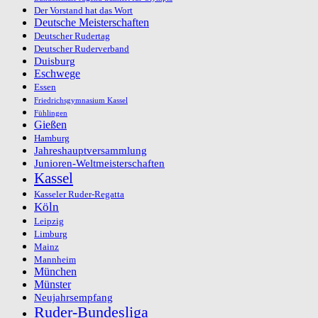
Der Vorstand hat das Wort
Deutsche Meisterschaften
Deutscher Rudertag
Deutscher Ruderverband
Duisburg
Eschwege
Essen
Friedrichsgymnasium Kassel
Fühlingen
Gießen
Hamburg
Jahreshauptversammlung
Junioren-Weltmeisterschaften
Kassel
Kasseler Ruder-Regatta
Köln
Leipzig
Limburg
Mainz
Mannheim
München
Münster
Neujahrsempfang
Ruder-Bundesliga