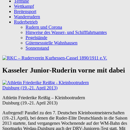
Termine
Wettkampf
Breitensport
Wanderrudern
Ruderbetrieb
Rudern und Corona
Hinweise des Wasser- und Schifffahrtsamtes
Pegelstände
Gütemessstelle Wahnhausen
Sonnenstand
Kasseler Junior-Ruderin vorne mit dabei
Athletin Friederike Reißig – Kleinbootrudern
Duisburg (19.-21. April 2013)
Aufregend! Parallel zu den 7. Deutschen Kleinbootmeisterschaften
(19.-21.April), bei denen die Ruder-Elite Deutschlands in die Saison
2013 startete, fand vergangenes Wochenende auf der WM-Bahn des
Sportparks Wedau-Duisburg auch der DRV-Junioren-Test statt. Mit