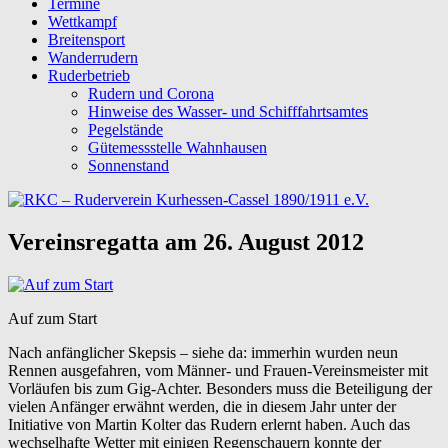
Termine
Wettkampf
Breitensport
Wanderrudern
Ruderbetrieb
Rudern und Corona
Hinweise des Wasser- und Schifffahrtsamtes
Pegelstände
Gütemessstelle Wahnhausen
Sonnenstand
Vereinsregatta am 26. August 2012
Auf zum Start
Nach anfänglicher Skepsis – siehe da: immerhin wurden neun
Rennen ausgefahren, vom Männer- und Frauen-Vereinsmeister mit
Vorläufen bis zum Gig-Achter. Besonders muss die Beteiligung der
vielen Anfänger erwähnt werden, die in diesem Jahr unter der
Initiative von Martin Kolter das Rudern erlernt haben. Auch das
wechselhafte Wetter mit einigen Regenschauern konnte der