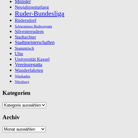
Münster
Neujahrsempfang
Ruder-Bundesliga
Rüdersdorf
Schiersteiner Ruderregatta
Silvesterrudern
Stadtachter
Stadtmeisterschaften
Stammtisch
Ulm
Universität Kassel
Vereinsregatta
Wanderfahrten
Wiesbaden
Würzburg
Kategorien
Kategorien
Archiv
Archiv