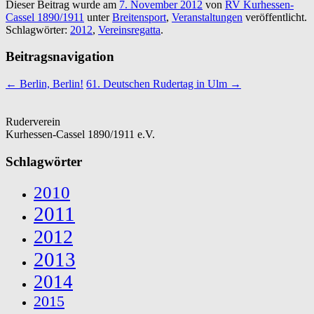
Dieser Beitrag wurde am
7. November 2012
von
RV Kurhessen-
Cassel 1890/1911
unter
Breitensport
,
Veranstaltungen
veröffentlicht.
Schlagwörter:
2012
,
Vereinsregatta
.
Beitragsnavigation
←
Berlin, Berlin!
61. Deutschen Rudertag in Ulm
→
Ruderverein
Kurhessen-Cassel 1890/1911 e.V.
Schlagwörter
2010
2011
2012
2013
2014
2015