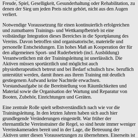
Freude, Spiel, Geselligkeit, Gesunderhaltung oder Rehabilitation, zu
denen der Sieg um jeden Preis nicht gehört, nicht aus den Augen
verliert.
Notwendige Voraussetzung für einen kontinuierlich erfolgreichen
und zumutbaren Trainings- und Wettkampfbetrieb ist eine
vollständige Integration dieses Bereiches in die Sportplanung des
Vereins. Davon betroffen sind organisatorische, materielle und
personelle Entscheidungen. Ein hohes Maß an Kooperation der für
den allgemeinen Sport- und Ruderbetrieb (incl. Ausbildung)
Verantwortlichen mit der Trainingsleitung ist unerlässlich. Die
Aktiven müssen sportärztlich und möglichst auch
physiotherapeutisch betreut und bei Bedarf schulisch bzw. beruflich
unterstützt werden, damit ihnen aus ihrem Training mit deutlich
gestiegenem Aufwand keine Nachteile erwachsen.
Vorstandsaufgabe ist die Bereitstellung von Räumlichkeiten und
Material sowie die Organisation der Wartung und Reparatur von
Booten, Zubehör, Einrichtungen und Geräten.
Eine zentrale Rolle spielt selbstverständlich nach wie vor die
Trainingsleitung. In den letzten Jahren haben sich auch hier
grundlegende Veränderungen eingestellt. War früher der
ehrenamtliche Vereinstrainer die Regel, so sind heute immer weniger
Vereinskameraden bereit und in der Lage, die Betreuung der
Aktiven unter diesen Voraussetzungen zu übernehmen. Einerseits ist