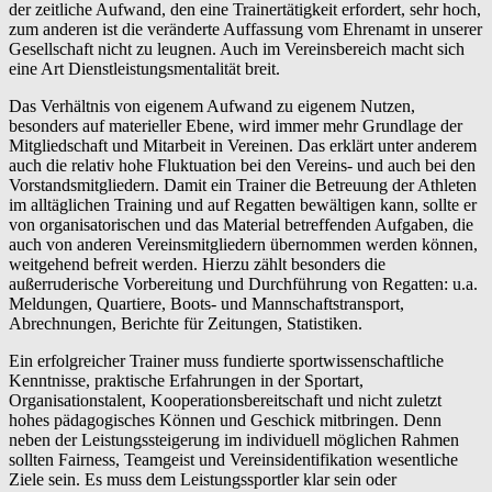
der zeitliche Aufwand, den eine Trainertätigkeit erfordert, sehr hoch,
zum anderen ist die veränderte Auffassung vom Ehrenamt in unserer
Gesellschaft nicht zu leugnen. Auch im Vereinsbereich macht sich
eine Art Dienstleistungsmentalität breit.
Das Verhältnis von eigenem Aufwand zu eigenem Nutzen,
besonders auf materieller Ebene, wird immer mehr Grundlage der
Mitgliedschaft und Mitarbeit in Vereinen. Das erklärt unter anderem
auch die relativ hohe Fluktuation bei den Vereins- und auch bei den
Vorstandsmitgliedern. Damit ein Trainer die Betreuung der Athleten
im alltäglichen Training und auf Regatten bewältigen kann, sollte er
von organisatorischen und das Material betreffenden Aufgaben, die
auch von anderen Vereinsmitgliedern übernommen werden können,
weitgehend befreit werden. Hierzu zählt besonders die
außerruderische Vorbereitung und Durchführung von Regatten: u.a.
Meldungen, Quartiere, Boots- und Mannschaftstransport,
Abrechnungen, Berichte für Zeitungen, Statistiken.
Ein erfolgreicher Trainer muss fundierte sportwissenschaftliche
Kenntnisse, praktische Erfahrungen in der Sportart,
Organisationstalent, Kooperationsbereitschaft und nicht zuletzt
hohes pädagogisches Können und Geschick mitbringen. Denn
neben der Leistungssteigerung im individuell möglichen Rahmen
sollten Fairness, Teamgeist und Vereinsidentifikation wesentliche
Ziele sein. Es muss dem Leistungssportler klar sein oder