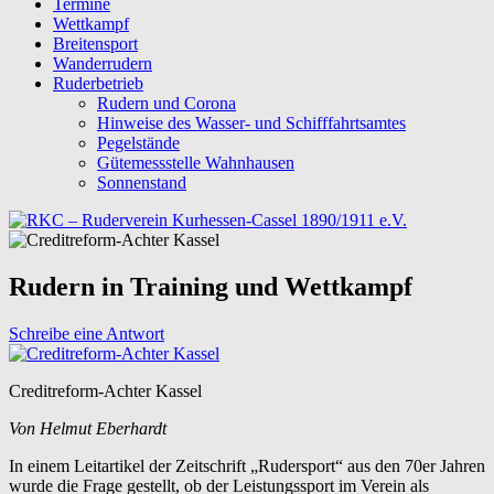
Termine
Wettkampf
Breitensport
Wanderrudern
Ruderbetrieb
Rudern und Corona
Hinweise des Wasser- und Schifffahrtsamtes
Pegelstände
Gütemessstelle Wahnhausen
Sonnenstand
Rudern in Training und Wettkampf
Schreibe eine Antwort
Creditreform-Achter Kassel
Von Helmut Eberhardt
In einem Leitartikel der Zeitschrift „Rudersport“ aus den 70er Jahren
wurde die Frage gestellt, ob der Leistungssport im Verein als