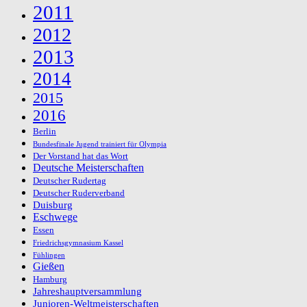
2011
2012
2013
2014
2015
2016
Berlin
Bundesfinale Jugend trainiert für Olympia
Der Vorstand hat das Wort
Deutsche Meisterschaften
Deutscher Rudertag
Deutscher Ruderverband
Duisburg
Eschwege
Essen
Friedrichsgymnasium Kassel
Fühlingen
Gießen
Hamburg
Jahreshauptversammlung
Junioren-Weltmeisterschaften