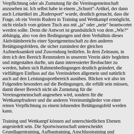
Verpflichtung oder als Zumutung für die Vereinsgemeinschaft
anzusehen ist. Ich selbst habe in einem „Schurri“-Artikel, der dann
auch Leitartikel im „Rudersport“ wurde, deutlich gemacht, dass die
Frage, ob ein Verein Rudern in Training und Wettkampf ermöglicht,
nicht einfach vom grünen Tisch aus mit „ja“ oder „nein“ beantwortet
werden sollte. Denn die Antwort ist grundsätzlich von dem „Wie?“
abhängig, also von den Bedingungen und dem Verhältnis dieses
Aktivitätsbereichs einer Sportgemeinschaft zu den anderen
Betätigungsfeldern, die sicher zumindest der gleichen
Aufmerksamkeit und Zuwendung bedürfen. In dem Zeitraum, in
dem ich den Bereich Rennrudern in unserem Verein aktiv begleiten
und mitgestalten durfte, um dann interessierter Beobachter zu
werden, haben sich Rahmenbedingungen deutlich geändert, die
vielfältigen Einfluss auf das Vereinsleben allgemein und natürlich
auch auf den Leistungssportbereich ausüben. Blicken wir also im
Folgenden besonders auf die Bedingungen, die erfüllt sein müssen,
damit dieser Bereich nicht als Zumutung für die
Vereinsgemeinschaft angesehen wird, sondern für die
Wettkampfruderer und die anderen Vereinsmitglieder von einer
reinen Verpflichtung zu einem lohnenden Betätigungsfeld werden
kann.
Training und Wettkampf können auf unterschiedlichen Ebenen
angesiedelt sein. Die Sportwissenschaft unterscheidet
Grundlagentraining, Aufbautraining, Anschlusstraining und