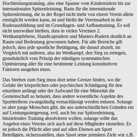
Hochleistungstraining, also eine Spanne vom Kinderrudern bis zur
internationalen Spitzenleistung. Basis für die internationale
Spitzenleistung, die in der Regel nicht mehr von einem Verein allein
ermöglicht werden kann, ist und bleibt die Vereinsarbeit in der
Ruderausbildung und im Grundlagen- und Aufbautraining. Es soll
nicht unerwähnt bleiben, dass in vielen Vereinen 2.
Wettkampfebene, Handicaprudern und Masters-Rudern deutlich an
Raum und Bedeutung gewonnen haben. Für alle Bereiche gilt
jedoch, dass jede sportliche Betätigung, die darauf abzielt, im
Vergleich mit anderen, also im Wettkampf, den Sieg zu erringen,
grundsätzlich vom Prinzip der ständigen systematischen
Optimierung aller für eine bestimmte Leistung konstitutiven
Faktoren ausgehen muss.
Das Streben zum Sieg muss dort seine Grenze finden, wo die
Gefahr der körperlichen oder psychischen Schädigung für den
einzelnen anfängt oder der Aufwand für eine Minorität die
Gemeinschaft so belastet, dass andere wesentliche Aspekte des
Sporttreibens zwangsläufig vernachlässigt werden müssen. Solange
es aber junge Menschen gibt, die aus unterschiedlichen Gründen ein
auf Leistungssteigerung, evtl. auch bis zur Spitzenleistung,
hinzielendes Training absolvieren wollen, solange sollte das
Angebot eines Vereins sich auch auf diese Mitglieder einstellen. Es
ist jedoch die Pflicht aller und auf allen Ebenen am Sport
Beteiligten, sicherzustellen, dass Sport seine primären Ziele wie z.B.