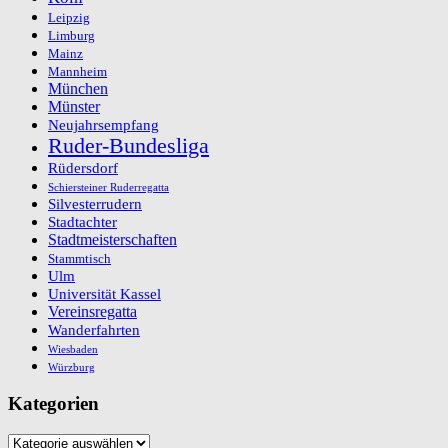
Leipzig
Limburg
Mainz
Mannheim
München
Münster
Neujahrsempfang
Ruder-Bundesliga
Rüdersdorf
Schiersteiner Ruderregatta
Silvesterrudern
Stadtachter
Stadtmeisterschaften
Stammtisch
Ulm
Universität Kassel
Vereinsregatta
Wanderfahrten
Wiesbaden
Würzburg
Kategorien
Kategorien