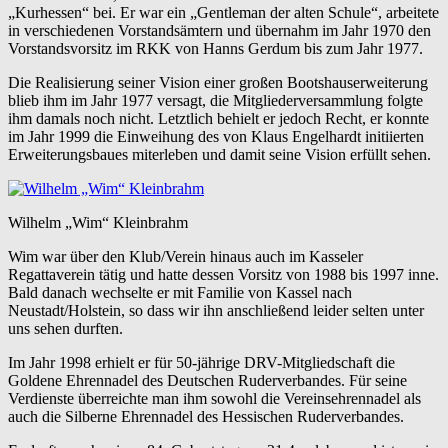
„Kurhessen“ bei. Er war ein „Gentleman der alten Schule“, arbeitete
in verschiedenen Vorstandsämtern und übernahm im Jahr 1970 den
Vorstandsvorsitz im RKK von Hanns Gerdum bis zum Jahr 1977.
Die Realisierung seiner Vision einer großen Bootshauserweiterung
blieb ihm im Jahr 1977 versagt, die Mitgliederversammlung folgte
ihm damals noch nicht. Letztlich behielt er jedoch Recht, er konnte
im Jahr 1999 die Einweihung des von Klaus Engelhardt initiierten
Erweiterungsbaues miterleben und damit seine Vision erfüllt sehen.
Wilhelm „Wim“ Kleinbrahm
Wim war über den Klub/Verein hinaus auch im Kasseler
Regattaverein tätig und hatte dessen Vorsitz von 1988 bis 1997 inne.
Bald danach wechselte er mit Familie von Kassel nach
Neustadt/Holstein, so dass wir ihn anschließend leider selten unter
uns sehen durften.
Im Jahr 1998 erhielt er für 50-jährige DRV-Mitgliedschaft die
Goldene Ehrennadel des Deutschen Ruderverbandes. Für seine
Verdienste überreichte man ihm sowohl die Vereinsehrennadel als
auch die Silberne Ehrennadel des Hessischen Ruderverbandes.