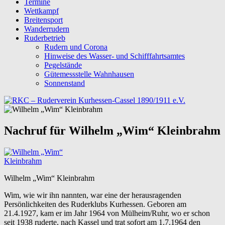
Termine
Wettkampf
Breitensport
Wanderrudern
Ruderbetrieb
Rudern und Corona
Hinweise des Wasser- und Schifffahrtsamtes
Pegelstände
Gütemessstelle Wahnhausen
Sonnenstand
Nachruf für Wilhelm „Wim“ Kleinbrahm
Wilhelm „Wim“ Kleinbrahm
Wim, wie wir ihn nannten, war eine der herausragenden
Persönlichkeiten des Ruderklubs Kurhessen. Geboren am
21.4.1927, kam er im Jahr 1964 von Mülheim/Ruhr, wo er schon
seit 1938 ruderte, nach Kassel und trat sofort am 1.7.1964 den